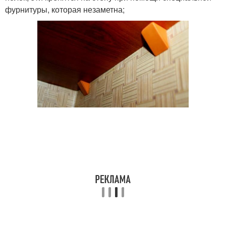
фурнитуры, которая незаметна;