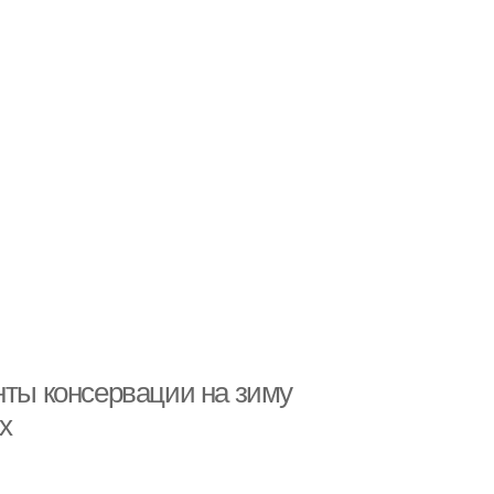
нты консервации на зиму
х