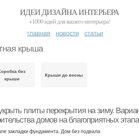
ИДЕИ ДИЗАЙНА ИНТЕРЬЕРА
+1000 идей для вашего интерьера!
главная
новости
статьи
тная крыша
Коробка без
Крыши до весны
крыши
 укрыть плиты перекрытия на зиму. Вариа
оительства домов на благоприятных этапа
апе закладки фундамента. Дом без подвала