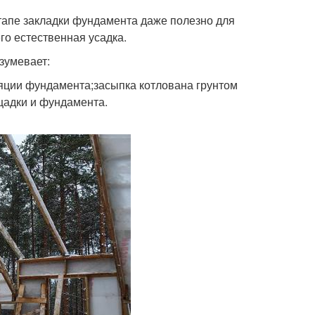
тапе закладки фундамента даже полезно для
его естественная усадка.
зумевает:
яции фундамента;засыпка котлована грунтом
щадки и фундамента.