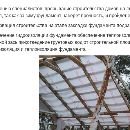
ению специалистов, прерывание строительства домов на э
я, так как за зиму фундамент наберет прочность, и пройдет 
рвация строительства на этапе закладки фундамента подра
ечение гидроизоляции фундамента;обеспечение теплоизол
ной засыпки;отведение грунтовых вод от строительной пло
изоляция и теплоизоляция фундамента