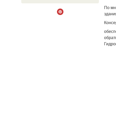
По мн
здани
Консе
обесп
обрат
Гидро