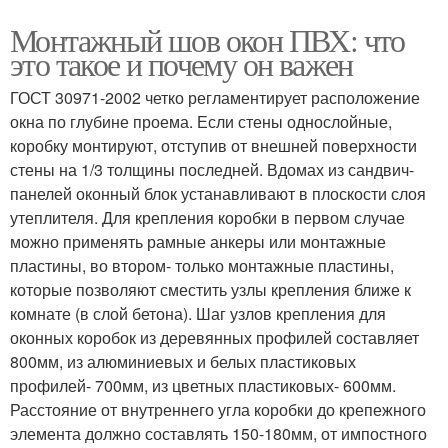
Монтажный шов окон ПВХ: что
это такое и почему он важен
ГОСТ 30971-2002 четко регламентирует расположение
окна по глубине проема. Если стены однослойные,
коробку монтируют, отступив от внешней поверхности
стены на 1/3 толщины последней. Вдомах из сандвич-
панелей оконный блок устанавливают в плоскости слоя
утеплителя. Для крепления коробки в первом случае
можно применять рамные анкеры или монтажные
пластины, во втором- только монтажные пластины,
которые позволяют сместить узлы крепления ближе к
комнате (в слой бетона). Шаг узлов крепления для
оконных коробок из деревянных профилей составляет
800мм, из алюминиевых и белых пластиковых
профилей- 700мм, из цветных пластиковых- 600мм.
Расстояние от внутреннего угла коробки до крепежного
элемента должно составлять 150-180мм, от импостного