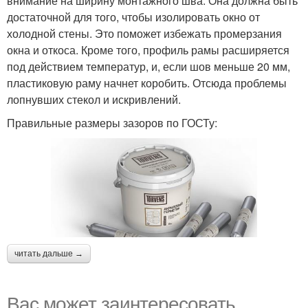
внимание на ширину монтажного шва. Она должна быть
достаточной для того, чтобы изолировать окно от
холодной стены. Это поможет избежать промерзания
окна и откоса. Кроме того, профиль рамы расширяется
под действием температур, и, если шов меньше 20 мм,
пластиковую раму начнет коробить. Отсюда проблемы
лопнувших стекол и искривлений.
Правильные размеры зазоров по ГОСТу:
читать дальше →
Вас может заинтересовать