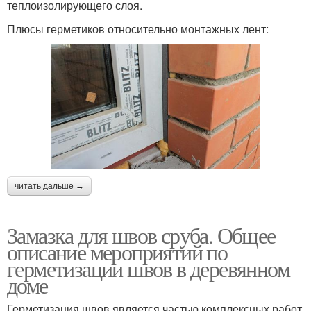
теплоизолирующего слоя.
Плюсы герметиков относительно монтажных лент:
читать дальше →
Замазка для швов сруба. Общее
описание мероприятий по
герметизации швов в деревянном
доме
Герметизация швов является частью комплексных работ