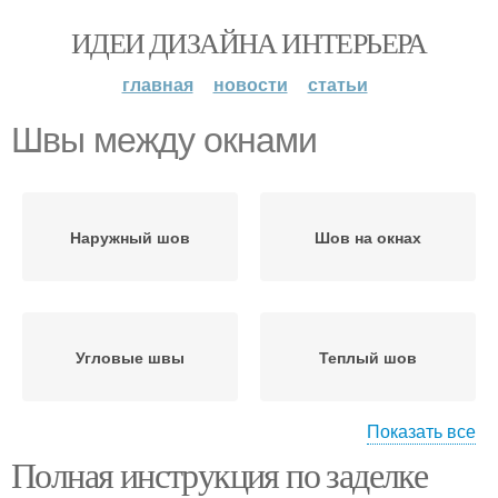
ИДЕИ ДИЗАЙНА ИНТЕРЬЕРА
главная
новости
статьи
Швы между окнами
Наружный шов
Шов на окнах
Угловые швы
Теплый шов
Показать все
Полная инструкция по заделке
Шов при планировании
Монтажный шов