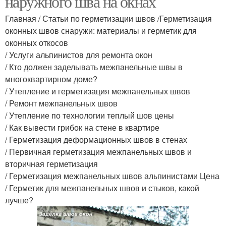
наружного шва на окнах
Главная / Статьи по герметизации швов /Герметизация
оконных швов снаружи: материалы и герметик для
оконных откосов
/ Услуги альпинистов для ремонта окон
/ Кто должен заделывать межпанельные швы в
многоквартирном доме?
/ Утепление и герметизация межпанельных швов
/ Ремонт межпанельных швов
/ Утепление по технологии теплый шов цены
/ Как вывести грибок на стене в квартире
/ Герметизация деформационных швов в стенах
/ Первичная герметизация межпанельных швов и
вторичная герметизация
/ Герметизация межпанельных швов альпинистами Цена
/ Герметик для межпанельных швов и стыков, какой
лучше?