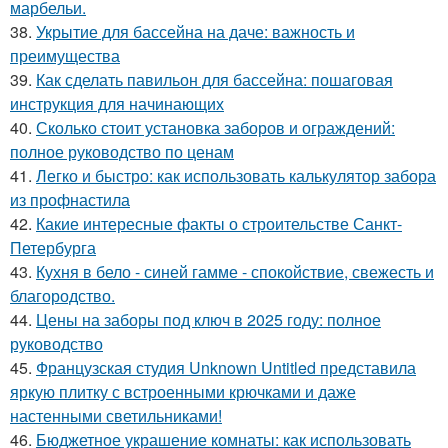
марбельи.
38.
Укрытие для бассейна на даче: важность и
преимущества
39.
Как сделать павильон для бассейна: пошаговая
инструкция для начинающих
40.
Сколько стоит установка заборов и ограждений:
полное руководство по ценам
41.
Легко и быстро: как использовать калькулятор забора
из профнастила
42.
Какие интересные факты о строительстве Санкт-
Петербурга
43.
Кухня в бело - синей гамме - спокойствие, свежесть и
благородство.
44.
Цены на заборы под ключ в 2025 году: полное
руководство
45.
Французская студия Unknown Untitled представила
яркую плитку с встроенными крючками и даже
настенными светильниками!
46.
Бюджетное украшение комнаты: как использовать