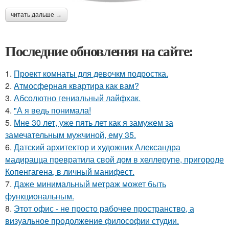
читать дальше →
Последние обновления на сайте:
1.
Проект комнаты для девочкм подростка.
2.
Атмосферная квартира как вам?
3.
Абсолютно гениальный лайфхак.
4.
"А я ведь понимала!
5.
Мне 30 лет, уже пять лет как я замужем за
замечательным мужчиной, ему 35.
6.
Датский архитектор и художник Александра
мадирацца превратила свой дом в хеллерупе, пригороде
Копенгагена, в личный манифест.
7.
Даже минимальный метраж может быть
функциональным.
8.
Этот офис - не просто рабочее пространство, а
визуальное продолжение философии студии.