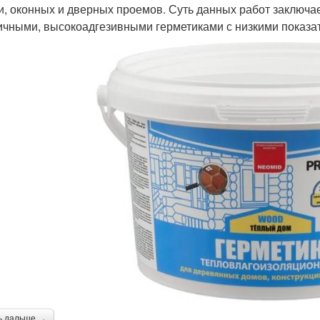
и, оконных и дверных проемов. Суть данных работ заключа
ичными, высокоадгезивными герметиками с низкими показа
ь дальше →