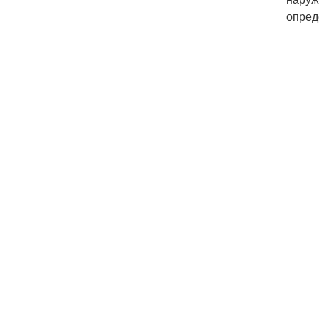
опред