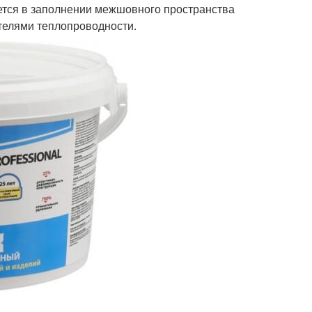
ется в заполнении межшовного пространства
телями теплопроводности.