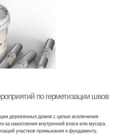
ероприятий по герметизации швов
яции деревянных домов с целью исключения
з-за накопления внутренней влаги или мусора.
тизаций участков примыкания к фундаменту,