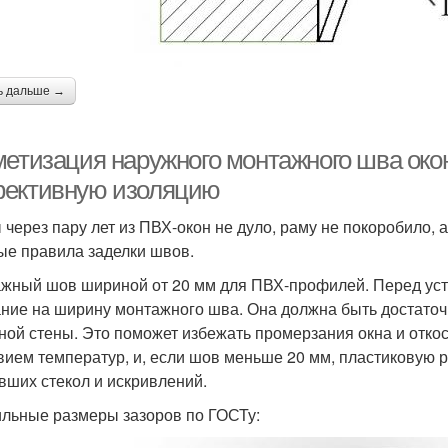
ь дальше →
метизация наружного монтажного шва око
ективную изоляцию
 через пару лет из ПВХ-окон не дуло, раму не покоробило, 
ые правила заделки швов.
жный шов шириной от 20 мм для ПВХ-профилей. Перед уста
ние на ширину монтажного шва. Она должна быть достаточн
ной стены. Это поможет избежать промерзания окна и отко
вием температур, и, если шов меньше 20 мм, пластиковую 
вших стекол и искривлений.
льные размеры зазоров по ГОСТу: