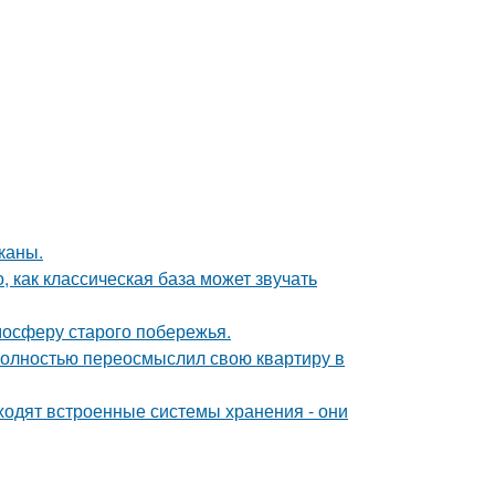
каны.
, как классическая база может звучать
мосферу старого побережья.
полностью переосмыслил свою квартиру в
ходят встроенные системы хранения - они