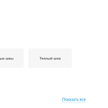
вые швы
Теплый шов
Показать все