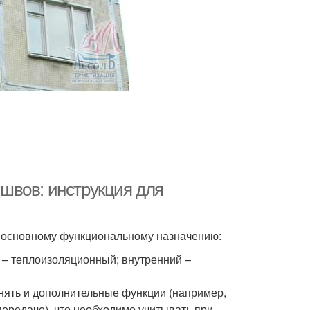
швов: инструкция для
о основному функциональному назначению:
– теплоизоляционный; внутренний –
нять и дополнительные функции (например,
ередаче), что необходимо учитывать при