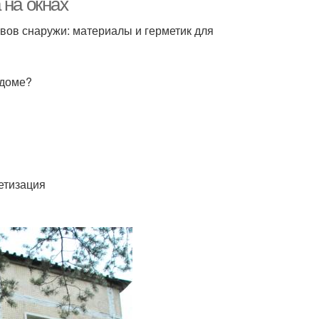
 на окнах
швов снаружи: материалы и герметик для
 доме?
етизация