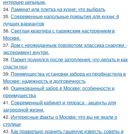
интерьер цельным.
34.
Ламинат или плитка на кухне: что выбрать
35.
Современные напольные покрытия для кухни: 6
лучших вариантов
36.
Светлая квартира с парижским настроением в
Москве.
37.
Дом с неожиданным поворотом: классика снаружи -
эксперимент внутри.
38.
Паркет поднялся после затопления: что делать и как
спасти пол
39.
Преимущества установки забора из профнастила в
Москве: надежность и долговечность
40.
Оцинкованный забор в Москве: особенности и
преимущества
41.
Современный кабинет и терраса - акценты для
загородной жизни.
42.
Интересные факты о Москве: что вы не знали о
столице
43.
Как правильно хранить гашеную известь: советы и