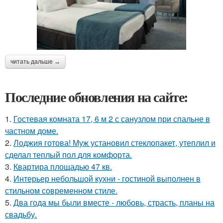
читать дальше →
Последние обновления на сайте:
1.
Гостевая комната 17, 6 м 2 с санузлом при спальне в
частном доме.
2.
Лоджия готова! Муж установил стеклопакет, утеплил и
сделал теплый пол для комфорта.
3.
Квартира площадью 47 кв.
4.
Интерьер небольшой кухни - гостиной выполнен в
стильном современном стиле.
5.
Два года мы были вместе - любовь, страсть, планы на
свадьбу.