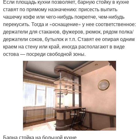
Если площадь кухни позволяет, барную стойку в кухне
ставят по прямому назначению: присесть выпить
чашечку кофе или чего-нибудь покрепче, чем-нибудь
перекусить. Тогда и «оснащение» у нее соответственное:
держатели для стаканов, фужеров, рюмок, рядом полка/
держатели соков, бутылок и т.п. Ставят ее опирая одним
краем на стену или край, иногда располагают в виде
остова — посреди свободной зоны.
Барна стойка на большой кухне