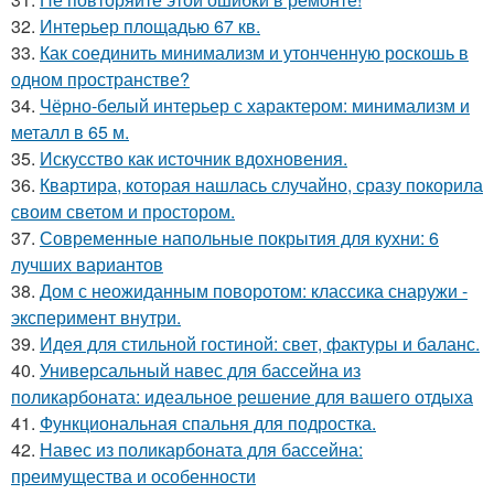
32.
Интерьер площадью 67 кв.
33.
Как соединить минимализм и утонченную роскошь в
одном пространстве?
34.
Чёрно-белый интерьер с характером: минимализм и
металл в 65 м.
35.
Искусство как источник вдохновения.
36.
Квартира, которая нашлась случайно, сразу покорила
своим светом и простором.
37.
Современные напольные покрытия для кухни: 6
лучших вариантов
38.
Дом с неожиданным поворотом: классика снаружи -
эксперимент внутри.
39.
Идея для стильной гостиной: свет, фактуры и баланс.
40.
Универсальный навес для бассейна из
поликарбоната: идеальное решение для вашего отдыха
41.
Функциональная спальня для подростка.
42.
Навес из поликарбоната для бассейна:
преимущества и особенности