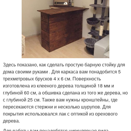
Здесь показано, как сделать простую барную стойку для
дома своими руками . Для каркаса вам понадобится 5
трехметровых брусков 4 х 6 см. Поверхность
изготовлена из клееного дерева толщиной 18 мм и
глубиной 60 см, а обшивка сделана из того же дерева, но
с глубиной 25 см. Также вам нужны кронштейны, где
пересекаются стержни и несколько шурупов. Для
покрытия использовался лак с оптикой из орехового
дерева.
Для работы вам понадобятся циркулярная пила,