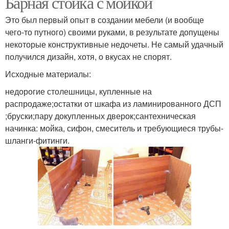
Барная стойка с мойкой
Это был первый опыт в создании мебели (и вообще
чего-то путного) своими руками, в результате допущены
некоторые конструктивные недочеты. Не самый удачный
получился дизайн, хотя, о вкусах не спорят.
Исходные материалы:
недорогие столешницы, купленные на
распродаже;остатки от шкафа из ламинированного ДСП
;бруски;пару докупленных дверок;сантехническая
начинка: мойка, сифон, смеситель и требующиеся трубы-
шланги-фитинги.