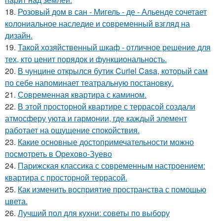
18.
Розовый дом в сан - Мигель - де - Альенде сочетает
колониальное наследие и современный взгляд на
дизайн.
19.
Такой хозяйственный шкаф - отличное решение для
тех, кто ценит порядок и функциональность.
20.
В чунцине открылся бутик Curiel Casa, который сам
по себе напоминает театральную постановку.
21.
Современная квартира с камином.
22.
В этой просторной квартире с террасой создали
атмосферу уюта и гармонии, где каждый элемент
работает на ощущение спокойствия.
23.
Какие основные достопримечательности можно
посмотреть в Орехово-Зуево
24.
Парижская классика с современным настроением:
квартира с просторной террасой.
25.
Как изменить восприятие пространства с помощью
цвета.
26.
Лучший пол для кухни: советы по выбору