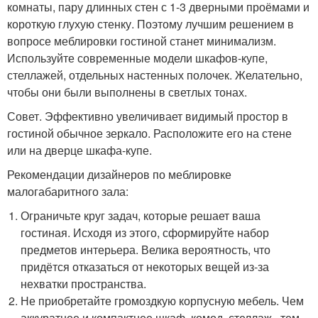
комнаты, пару длинных стен с 1-3 дверными проёмами и
короткую глухую стенку. Поэтому лучшим решением в
вопросе меблировки гостиной станет минимализм.
Используйте современные модели шкафов-купе,
стеллажей, отдельных настенных полочек. Желательно,
чтобы они были выполнены в светлых тонах.
Совет. Эффективно увеличивает видимый простор в
гостиной обычное зеркало. Расположите его на стене
или на дверце шкафа-купе.
Рекомендации дизайнеров по меблировке
малогабаритного зала:
Ограничьте круг задач, которые решает ваша
гостиная. Исходя из этого, сформируйте набор
предметов интерьера. Велика вероятность, что
придётся отказаться от некоторых вещей из-за
нехватки пространства.
Не приобретайте громоздкую корпусную мебель. Чем
аккуратнее и компактнее шкаф, комод, стеллаж , тем