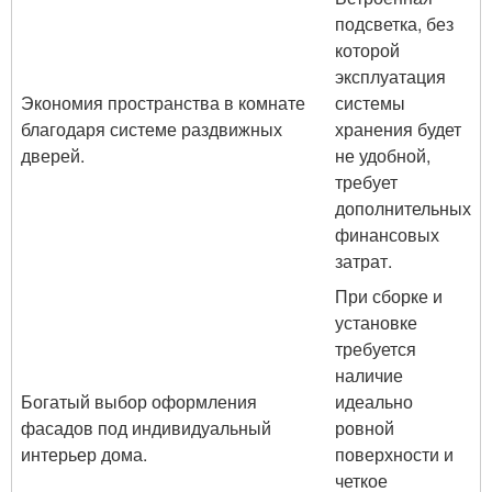
подсветка, без
которой
эксплуатация
Экономия пространства в комнате
системы
благодаря системе раздвижных
хранения будет
дверей.
не удобной,
требует
дополнительных
финансовых
затрат.
При сборке и
установке
требуется
наличие
Богатый выбор оформления
идеально
фасадов под индивидуальный
ровной
интерьер дома.
поверхности и
четкое