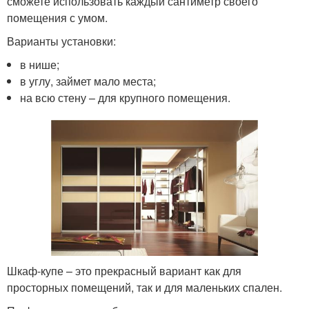
сможете использовать каждый сантиметр своего
помещения с умом.
Варианты установки:
в нише;
в углу, займет мало места;
на всю стену – для крупного помещения.
Шкаф-купе – это прекрасный вариант как для
просторных помещений, так и для маленьких спален.