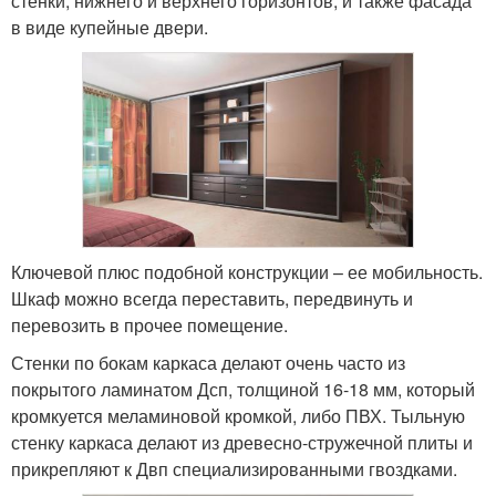
стенки, нижнего и верхнего горизонтов, и также фасада
в виде купейные двери.
Ключевой плюс подобной конструкции – ее мобильность.
Шкаф можно всегда переставить, передвинуть и
перевозить в прочее помещение.
Стенки по бокам каркаса делают очень часто из
покрытого ламинатом Дсп, толщиной 16-18 мм, который
кромкуется меламиновой кромкой, либо ПВХ. Тыльную
стенку каркаса делают из древесно-стружечной плиты и
прикрепляют к Двп специализированными гвоздками.