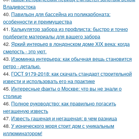
Владивостока
40.
Павильон для бассейна из поликарбоната:
особенности и преимущества
41.
Калькулятор забора из профлиста: быстро и точно
подберите материалы для вашего забора
42.
Яркий интерьер в лондонском доме XIX века: когда
смелость - это уют.
43.
Изюминка интерьера: как обычная вещь становится
ретро - деталью.
44.
ГОСТ 9179-2018: как скачать стандарт строительной
извести и использовать его на практике
45.
Интересные факты о Москве: что вы не знали о
столице
46.
Полное руководство: как правильно погасить
негашеную известь
47.
Известь гашеная и негашеная: в чем разница
48.
У ионического моря стоит дом с уникальным
иллюминатором!