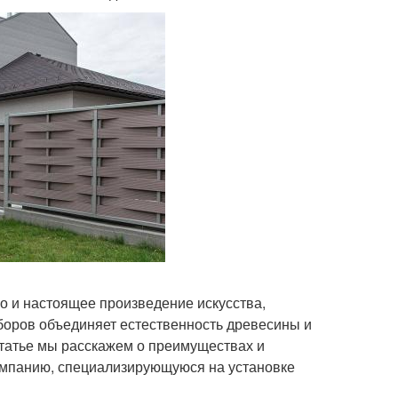
но и настоящее произведение искусства,
боров объединяет естественность древесины и
статье мы расскажем о преимуществах и
компанию, специализирующуюся на установке