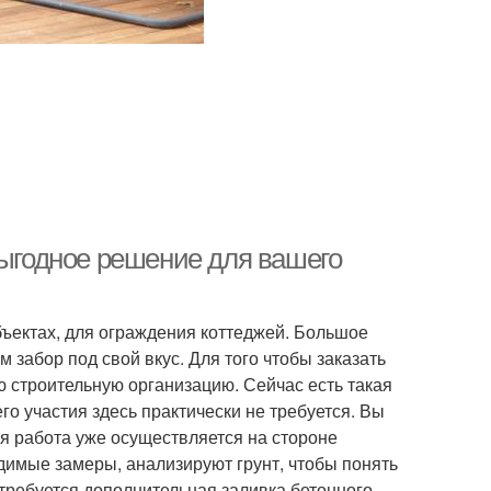
выгодное решение для вашего
ъектах, для ограждения коттеджей. Большое
забор под свой вкус. Для того чтобы заказать
 строительную организацию. Сейчас есть такая
его участия здесь практически не требуется. Вы
ся работа уже осуществляется на стороне
димые замеры, анализируют грунт, чтобы понять
требуется дополнительная заливка бетонного