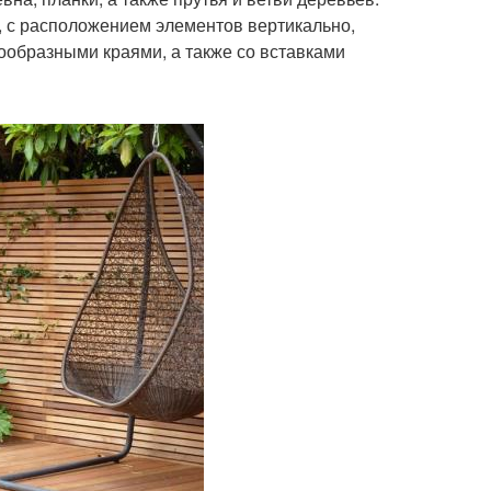
 с расположением элементов вертикально,
нообразными краями, а также со вставками