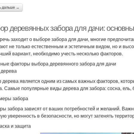
ь дальше →
ор деревянных забора для дачи: основны
 речь заходит о выборе забора для дачи, многие предпочи
ают не только естественным и эстетичным видом, но и высо
чший вариант, необходимо учесть несколько факторов.
ные факторы выбора деревянного забора для дачи
п дерева
 дерева является одним из самых важных факторов, котор
а. Самые популярные виды дерева для забора: сосна, ель, б
змеры забора
ры забора зависят от ваших потребностей и желаний. Важн
ую уверенность в безопасности, но могут затенять террито
раска и защита