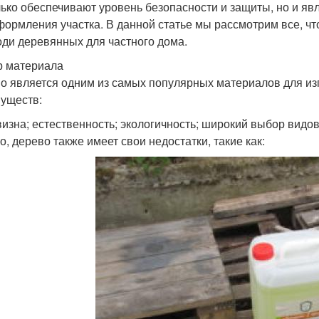
лько обеспечивают уровень безопасности и защиты, но и я
формления участка. В данной статье мы рассмотрим все, что
оди деревянных для частного дома.
 материала
о является одним из самых популярных материалов для изг
уществ:
изна; естественность; экологичность; широкий выбор видов
о, дерево также имеет свои недостатки, такие как: