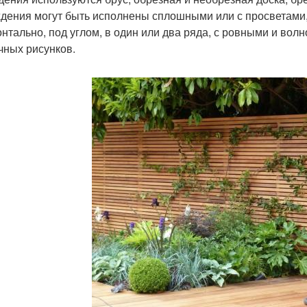
дения могут быть исполнены сплошными или с просветами,
онтально, под углом, в один или два ряда, с ровными и вол
чных рисунков.