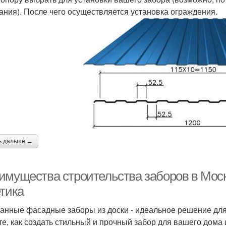
ания). После чего осуществляется установка ограждения.
ь дальше →
имущества строительства заборов в Моск
етика
анные фасадные заборы из доски - идеальное решение для т
те, как создать стильный и прочный забор для вашего дома 