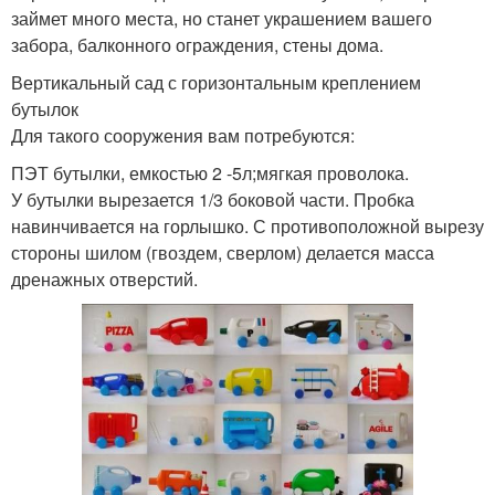
займет много места, но станет украшением вашего
забора, балконного ограждения, стены дома.
Вертикальный сад с горизонтальным креплением
бутылок
Для такого сооружения вам потребуются:
ПЭТ бутылки, емкостью 2 -5л;мягкая проволока.
У бутылки вырезается 1/3 боковой части. Пробка
навинчивается на горлышко. С противоположной вырезу
стороны шилом (гвоздем, сверлом) делается масса
дренажных отверстий.