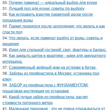
30.
Почему ламинат — идеальный выбор для кухни
31.
Лучший пол для кухни: советы по выбору
32.
Как исправить вздутие паркетной доски после
попадания воды
33.
Паркет поднялся после затопления: что делать и как
спасти пол
34.
Что делать, если ламинат разбух от воды: советы и
решения
35.
Идея для стильной гостиной: свет, фактуры и баланс.
36.
Как закрыть щиток в квартире - идеи для аккуратного
интерьера.
37.
Современный зелёный дом на острове в Китае.
38.
Заборы из профнастила в Москве: установка под
ключ
39.
ЗАБОР из профнастила с ФУНДАМЕНТОМ:
пошаговая инструкция по установке
40.
Какой лучше забор из профнастила: расчет
стоимости погонного метра
41.
Маленькая прихожая - это не повод отказываться от