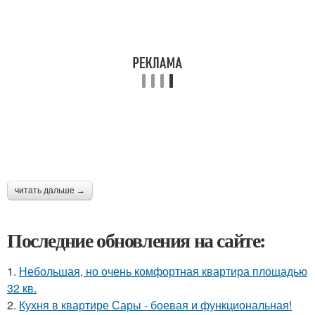
читать дальше →
Последние обновления на сайте:
1.
Небольшая, но очень комфортная квартира площадью
32 кв.
2.
Кухня в квартире Сары - боевая и функциональная!