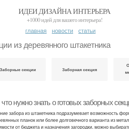
ИДЕИ ДИЗАЙНА ИНТЕРЬЕРА
+1000 идей для вашего интерьера!
главная
новости
статьи
ции из деревянного штакетника
О
Заборные секции
Заборная секция
м
 что нужно знать о готовых заборных сек
ние забора из штакетника подразумевает возможность фор
ревянных планок или более долговечного варианта из мета
имости от бюджета и назначения загородки, можно выбира