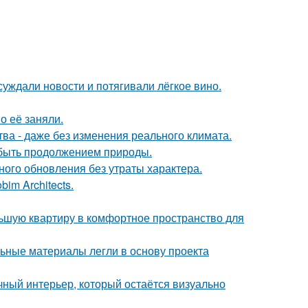
суждали новости и потягивали лёгкое вино.
о её заняли.
а - даже без изменения реального климата.
т быть продолжением природы.
ого обновления без утраты характера.
im Architects.
льшую квартиру в комфортное пространство для
ьные материалы легли в основу проекта
ный интерьер, который остаётся визуально