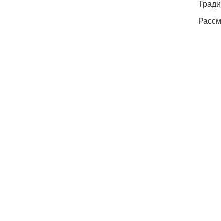
Тради
Рассм