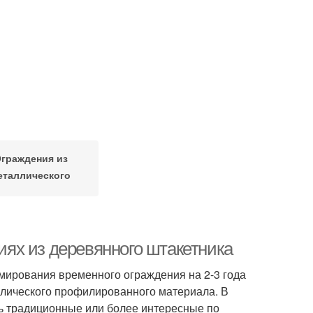
граждения из
еталлического
штакетника
циях из деревянного штакетника
мирования временного ограждения на 2-3 года
ллического профилированного материала. В
ть традиционные или более интересные по