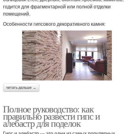
годится для фрагментарной или полной отделки
помещений.
Особенности гипсового декоративного камня:
читать дальше →
Полное руководство: как
правильно развести гипс и
алебастр для поделок
Гипс и алебастр — это одни из самых популярных