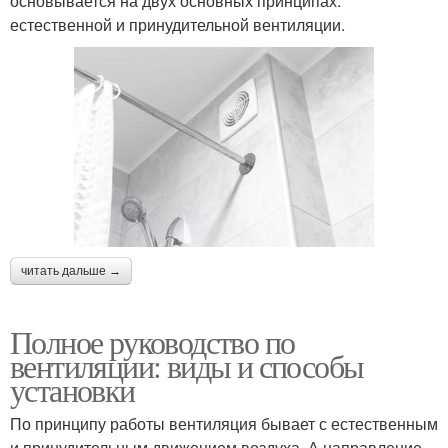
основывается на двух основных принципах:
естественной и принудительной вентиляции.
читать дальше →
Полное руководство по
вентиляции: виды и способы
установки
По принципу работы вентиляция бывает с естественным
и принудительным движением воздуха. А направление