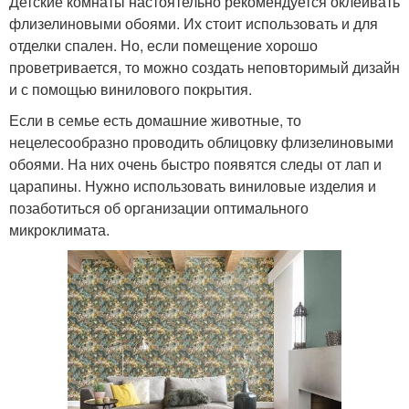
Детские комнаты настоятельно рекомендуется оклеивать
флизелиновыми обоями. Их стоит использовать и для
отделки спален. Но, если помещение хорошо
проветривается, то можно создать неповторимый дизайн
и с помощью винилового покрытия.
Если в семье есть домашние животные, то
нецелесообразно проводить облицовку флизелиновыми
обоями. На них очень быстро появятся следы от лап и
царапины. Нужно использовать виниловые изделия и
позаботиться об организации оптимального
микроклимата.