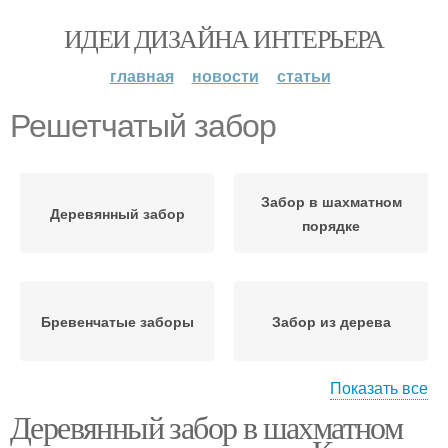
ИДЕИ ДИЗАЙНА ИНТЕРЬЕРА
главная
новости
статьи
Решетчатый забор
Забор в шахматном
Деревянный забор
порядке
Бревенчатые заборы
Забор из дерева
Показать все
Деревянный забор в шахматном
Забор из старых
Забор из досок