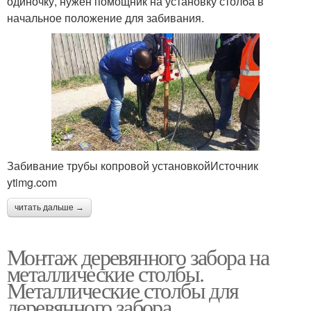
одиночку, нужен помощник на установку столба в
начальное положение для забивания.
Забивание трубы копровой установкойИсточник
ytimg.com
читать дальше →
Монтаж деревянного забора на
металлические столбы.
Металлические столбы для
деревянного забора