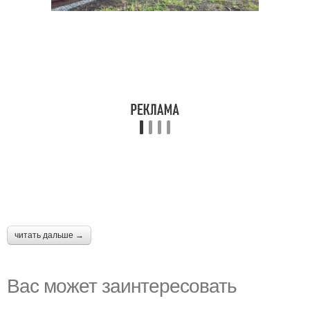
читать дальше →
Вас может заинтересовать