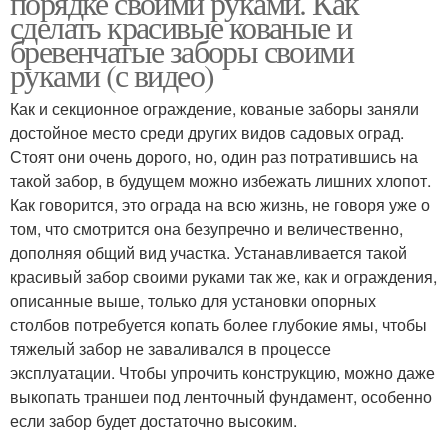
порядке своими руками. Как
сделать красивые кованые и
бревенчатые заборы своими
руками (с видео)
Деревянные заборы
Бюджетный забор
Как и секционное ограждение, кованые заборы заняли
достойное место среди других видов садовых оград.
Стоят они очень дорого, но, один раз потратившись на
такой забор, в будущем можно избежать лишних хлопот.
Забор из бревен
Как говорится, это ограда на всю жизнь, не говоря уже о
том, что смотрится она безупречно и величественно,
дополняя общий вид участка. Устанавливается такой
красивый забор своими руками так же, как и ограждения,
описанные выше, только для установки опорных
столбов потребуется копать более глубокие ямы, чтобы
тяжелый забор не заваливался в процессе
эксплуатации. Чтобы упрочить конструкцию, можно даже
выкопать траншеи под ленточный фундамент, особенно
если забор будет достаточно высоким.