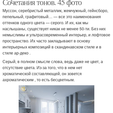
Сочетания тонов. 45 фото
Муссон, серебристый металлик, жемчужный, гейнсборо,
пепельный, графитовый… — все это наименования
оттенков одного цвета — серого. И их, как мы
наслышаны, существует никак не менее 50-ти. Без них
немыслимы и ультрасовременный интерьер, и лофтовое
пространство. Их часто закладывают в основу
интерьерных композиций в скандинавском стиле и в
стиле ар-деко .
Серый, в полном смысле слова, ведь даже не цвет, а
отсутствие цвета. Из-за того, что в нем нет
хроматической составляющей, он зовется
ахроматическим , то есть бесцветным.