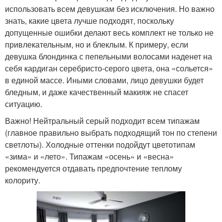
использовать всем девушкам без исключения. Но важно
знать, какие цвета лучше подходят, поскольку
допущенные ошибки делают весь комплект не только не
привлекательным, но и блеклым. К примеру, если
девушка блондинка с пепельными волосами наденет на
себя кардиган серебристо-серого цвета, она «сольется»
в единой массе. Иными словами, лицо девушки будет
бледным, и даже качественный макияж не спасет
ситуацию.
Важно! Нейтральный серый подходит всем типажам
(главное правильно выбрать подходящий тон по степени
светлоты). Холодные оттенки подойдут цветотипам
«зима» и «лето». Типажам «осень» и «весна»
рекомендуется отдавать предпочтение теплому
колориту.