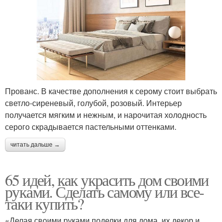
Прованс. В качестве дополнения к серому стоит выбрать
светло-сиреневый, голубой, розовый. Интерьер
получается мягким и нежным, и нарочитая холодность
серого скрадывается пастельными оттенками.
читать дальше →
65 идей, как украсить дом своими
руками. Сделать самому или все-
таки купить?
«Делая своими руками поделки для дома, их декор и