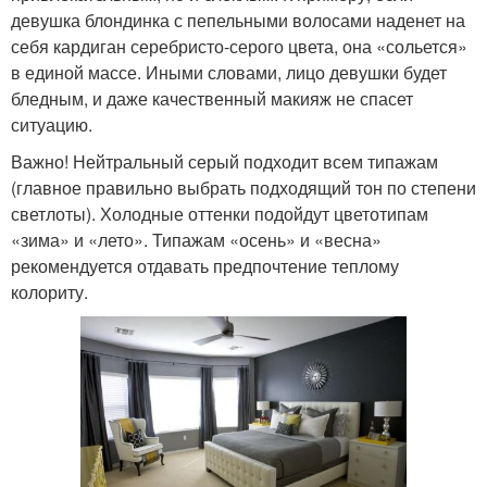
девушка блондинка с пепельными волосами наденет на
себя кардиган серебристо-серого цвета, она «сольется»
в единой массе. Иными словами, лицо девушки будет
бледным, и даже качественный макияж не спасет
ситуацию.
Важно! Нейтральный серый подходит всем типажам
(главное правильно выбрать подходящий тон по степени
светлоты). Холодные оттенки подойдут цветотипам
«зима» и «лето». Типажам «осень» и «весна»
рекомендуется отдавать предпочтение теплому
колориту.