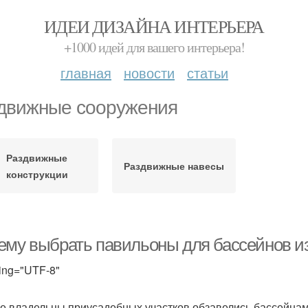
ИДЕИ ДИЗАЙНА ИНТЕРЬЕРА
+1000 идей для вашего интерьера!
главная
новости
статьи
движные сооружения
Раздвижные
Раздвижные навесы
конструкции
ему выбрать павильоны для бассейнов и
ing="UTF-8"
е владельцы приусадебных участков обзавелись бассейнами