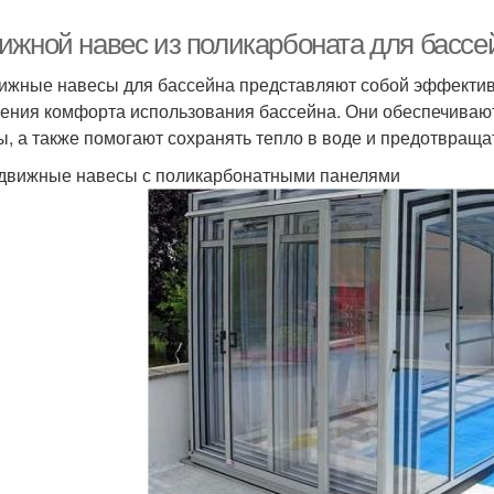
ижной навес из поликарбоната для бассе
ижные навесы для бассейна представляют собой эффектив
ения комфорта использования бассейна. Они обеспечивают
ы, а также помогают сохранять тепло в воде и предотвращат
здвижные навесы с поликарбонатными панелями