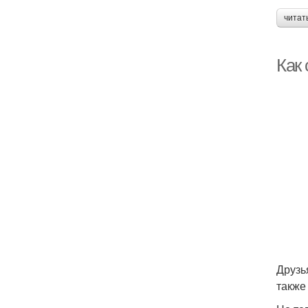
читат
Как
Друзь
также