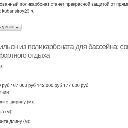
ованный поликарбонат станет прекрасной защитой от прям
 kubanstroy23.ru
ь дальше →
ильон из поликарбоната для бассейна: с
фортного отдыха
а:
0 руб 107 000 руб 142 000 руб 177 000 руб
ичии
ите ширину (м):
а (м):
ите длину (м):