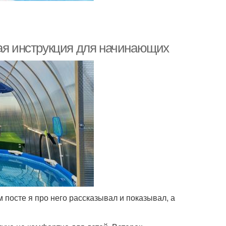
вая инструкция для начинающих
 посте я про него рассказывал и показывал, а