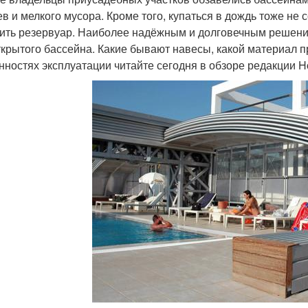
ев и мелкого мусора. Кроме того, купаться в дождь тоже не 
ить резервуар. Наиболее надёжным и долговечным решени
ткрытого бассейна. Какие бывают навесы, какой материал п
нностях эксплуатации читайте сегодня в обзоре редакции H