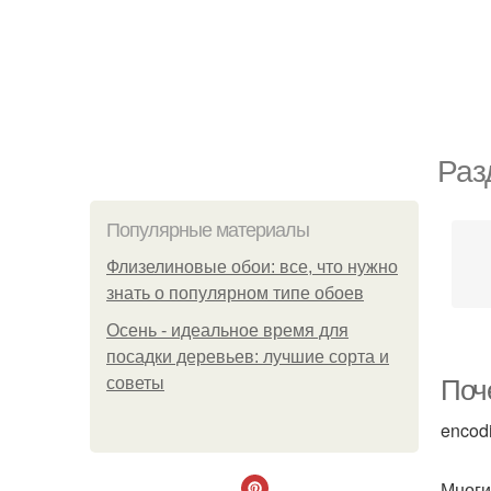
Раз
Популярные материалы
Флизелиновые обои: все, что нужно
знать о популярном типе обоев
Осень - идеальное время для
посадки деревьев: лучшие сорта и
советы
Поч
encod
Многи