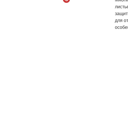
листь
защит
для о
особе