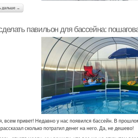
ь дальше →
 сделать павильон для бассейна: пошаго
я, всем привет! Недавно у нас появился бассейн. В прошлом
 рассказал сколько потратил денег на него. Да, не дешево!