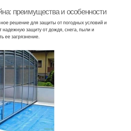
йна: преимущества и особенности
ное решение для защиты от погодных условий и
 надежную защиту от дождя, снега, пыли и
ь ее загрязнение.