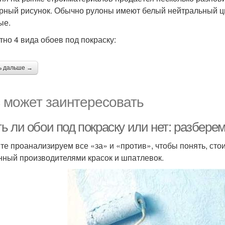
рный рисунок. Обычно рулоны имеют белый нейтральный цве
ые.
тно 4 вида обоев под покраску:
ь дальше →
 может заинтересовать
ь ли обои под покраску или нет: разбер
те проанализируем все «за» и «против», чтобы понять, стои
нный производителями красок и шпатлевок.