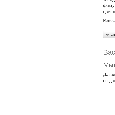
факту
цветн
Извес
читат
Вас
Мыт
Давай
созда