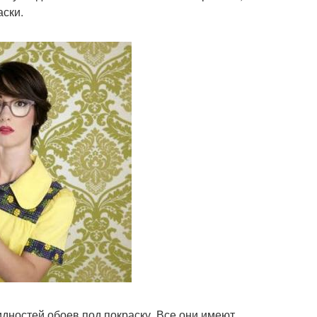
аски.
дностей обоев под покраску. Все они имеют