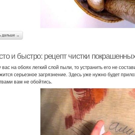
ь дальше →
сто и быстро: рецепт чистки покрашенны
 вас на обоях легкий слой пыли, то устранить его не состав
жится серьезное загрязнение. Здесь уже нужно будет прил
твами вам не обойтись.