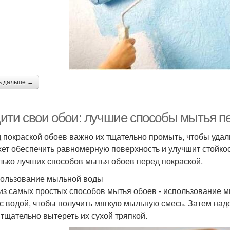
ь дальше →
ити свои обои: лучшие способы мытья пе
 покраской обоев важно их тщательно промыть, чтобы удали
ет обеспечить равномерную поверхность и улучшит стойкос
лько лучших способов мытья обоев перед покраской.
пользование мыльной воды
из самых простых способов мытья обоев - использование 
с водой, чтобы получить мягкую мыльную смесь. Затем надо 
 тщательно вытереть их сухой тряпкой.