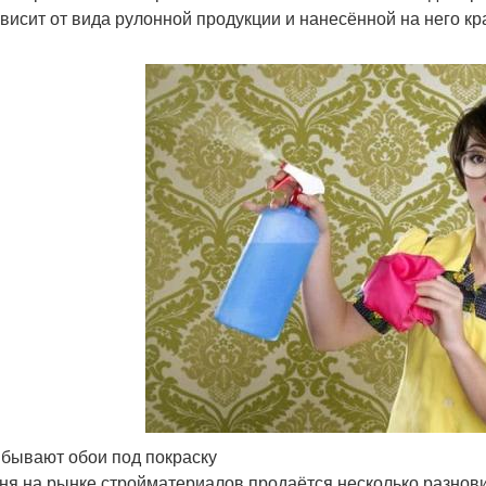
ависит от вида рулонной продукции и нанесённой на него кр
 бывают обои под покраску
ня на рынке стройматериалов продаётся несколько разнови