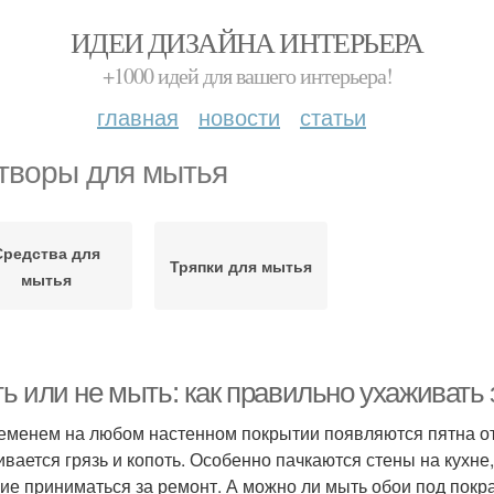
ИДЕИ ДИЗАЙНА ИНТЕРЬЕРА
+1000 идей для вашего интерьера!
главная
новости
статьи
творы для мытья
Средства для
Тряпки для мытья
мытья
ь или не мыть: как правильно ухаживать 
еменем на любом настенном покрытии появляются пятна от 
ивается грязь и копоть. Особенно пачкаются стены на кухне,
ие приниматься за ремонт. А можно ли мыть обои под покра