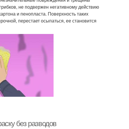
грибков, не подвержен негативному действию
картона и пенопласта. Поверхность таких
прочной, перестает осыпаться, ее становится
раску без разводов