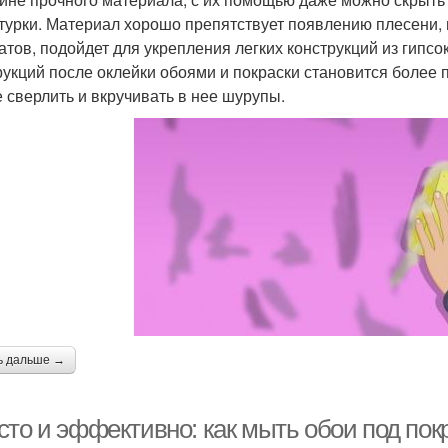
турки. Материал хорошо препятствует появлению плесени, 
атов, подойдет для укрепления легких конструкций из гипсо
рукций после оклейки обоями и покраски становится более 
 сверлить и вкручивать в нее шурупы.
ь дальше →
то и эффективно: как мыть обои под пок