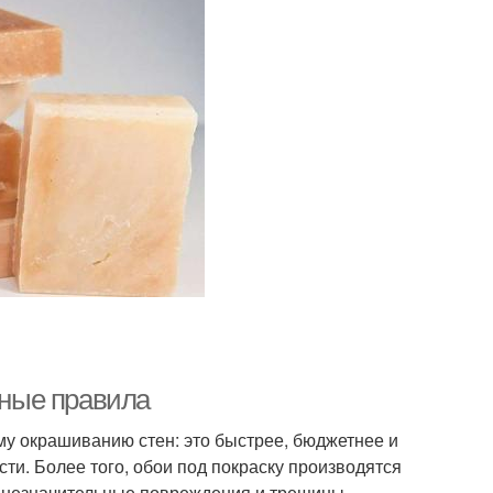
вные правила
у окрашиванию стен: это быстрее, бюджетнее и
ти. Более того, обои под покраску производятся
ь незначительные повреждения и трещины