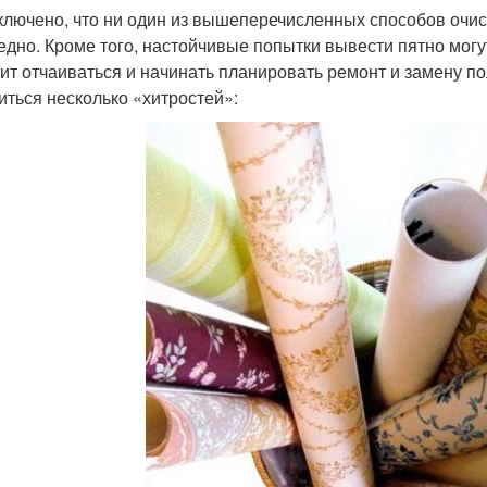
ключено, что ни один из вышеперечисленных способов очис
едно. Кроме того, настойчивые попытки вывести пятно могу
оит отчаиваться и начинать планировать ремонт и замену п
иться несколько «хитростей»: