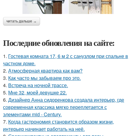
читать дальше →
Последние обновления на сайте:
1.
Гостевая комната 17, 6 м 2 с санузлом при спальне в
частном доме.
2.
Атмосферная квартира как вам?
3.
Как часто мы забываем про это.
4.
Встреча на ночной трассе.
5.
Мне 32, моей девушке 22.
6.
Дизайнер Анна сидоренкова создала интерьер, где
современная классика мягко переплетается с
элементами mid - Century.
7.
Когда гастрономия становится образом жизни,
интерьер начинает работать на неё.