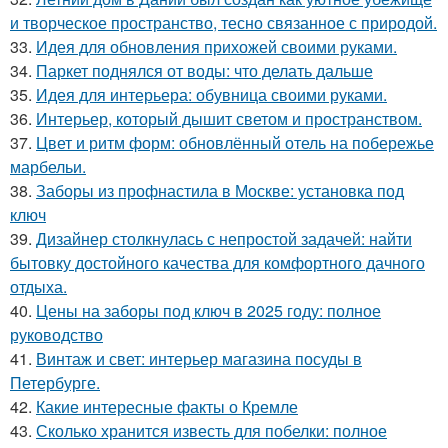
и творческое пространство, тесно связанное с природой.
33.
Идея для обновления прихожей своими руками.
34.
Паркет поднялся от воды: что делать дальше
35.
Идея для интерьера: обувница своими руками.
36.
Интерьер, который дышит светом и пространством.
37.
Цвет и ритм форм: обновлённый отель на побережье
марбельи.
38.
Заборы из профнастила в Москве: установка под
ключ
39.
Дизайнер столкнулась с непростой задачей: найти
бытовку достойного качества для комфортного дачного
отдыха.
40.
Цены на заборы под ключ в 2025 году: полное
руководство
41.
Винтаж и свет: интерьер магазина посуды в
Петербурге.
42.
Какие интересные факты о Кремле
43.
Сколько хранится известь для побелки: полное