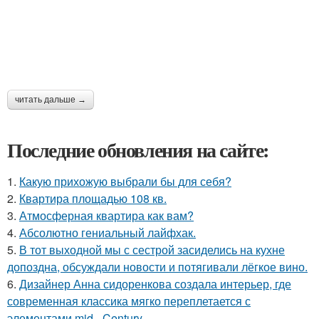
читать дальше →
Последние обновления на сайте:
1.
Какую прихожую выбрали бы для себя?
2.
Квартира площадью 108 кв.
3.
Атмосферная квартира как вам?
4.
Абсолютно гениальный лайфхак.
5.
В тот выходной мы с сестрой засиделись на кухне
допоздна, обсуждали новости и потягивали лёгкое вино.
6.
Дизайнер Анна сидоренкова создала интерьер, где
современная классика мягко переплетается с
элементами mid - Century.