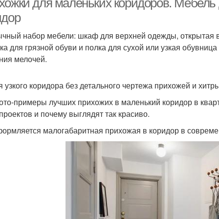
хожки для маленьких коридоров. Мебель
идор
чный набор мебели: шкаф для верхней одежды, открытая 
ка для грязной обуви и полка для сухой или узкая обувница
ния мелочей.
я узкого коридора без детального чертежа прихожей и хитр
ото-примеры лучших прихожих в маленький коридор в кварт
 проектов и почему выглядят так красиво.
формляется малогабаритная прихожая в коридор в совреме