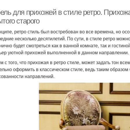
ель для прихожей в стиле ретро. Прихож
того старого
нципе, ретро стиль был востребован во все времена, но о
ледние несколько десятилетий. По сути, в стиле ретро мо
нично будет смотреться как в ванной комнате, так и гостин
ьер уютной прихожей выполненной в данном направлении.
м с того, что прихожая в ретро стиле, может задать тон все
ельно оформить в классическом стиле, ведь таким образом
сованности направлений.