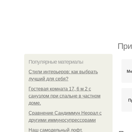
При
Популярные материалы
Ме
Стили интерьеров: как выбрать
лучший для себя?
Гостевая комната 17, 6 м 2 с
санузлом при спальне в частном
П
доме.
Сравнение Сандиммун Неорал с
другими иммуносупрессорами
Наш самодельный лофт.