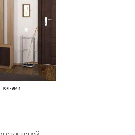
 полками
ю с гостиной