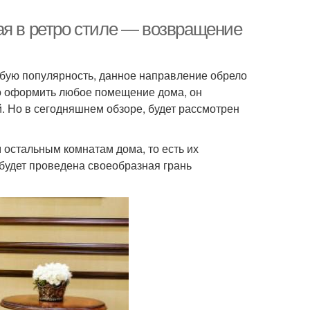
ая в ретро стиле — возвращение
собую популярность, данное направление обрело
жно оформить любое помещение дома, он
ой. Но в сегодняшнем обзоре, будет рассмотрен
м остальным комнатам дома, то есть их
 будет проведена своеобразная грань