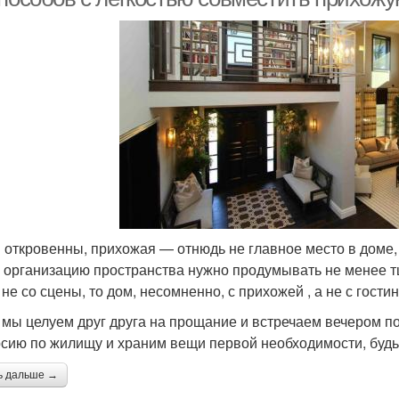
 откровенны, прихожая — отнюдь не главное место в доме,
и организацию пространства нужно продумывать не менее т
не со сцены, то дом, несомненно, с прихожей , а не с гостин
 мы целуем друг друга на прощание и встречаем вечером по
рсию по жилищу и храним вещи первой необходимости, будь 
ь дальше →