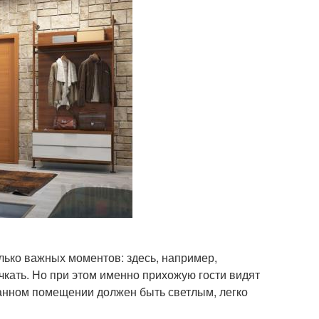
ько важных моментов: здесь, например,
чкать. Но при этом именно прихожую гости видят
данном помещении должен быть светлым, легко