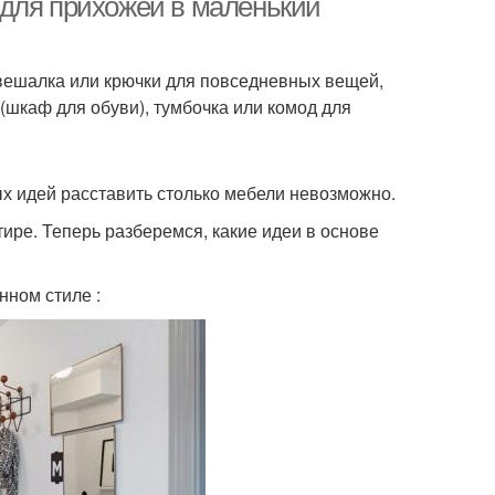
 для прихожей в маленький
вешалка или крючки для повседневных вещей,
 (шкаф для обуви), тумбочка или комод для
ых идей расставить столько мебели невозможно.
ире. Теперь разберемся, какие идеи в основе
нном стиле :