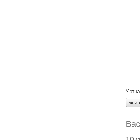
Уютна
читат
Вас
10 