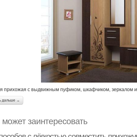
я прихожая с выдвижным пуфиком, шкафчиком, зеркалом и
ь дальше →
 может заинтересовать
способов с лёгкостью совместить прихожу