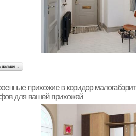
ь дальше →
роенные прихожие в коридор малогабари
фов для вашей прихожей