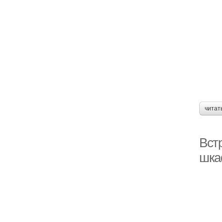
читат
Вст
шка