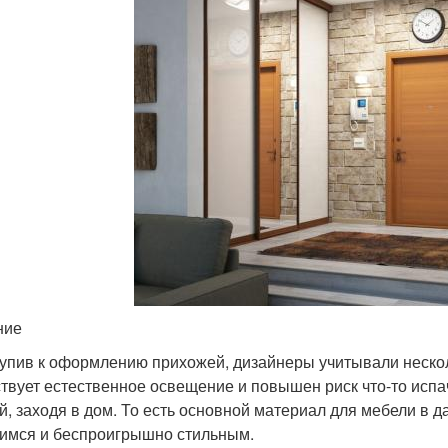
ние
упив к оформлению прихожей, дизайнеры учитывали нескол
ствует естественное освещение и повышен риск что-то испа
й, заходя в дом. То есть основной материал для мебели в 
мся и беспроигрышно стильным.