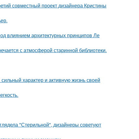
третий совместный проект дизайнера Кристины
ер.
 под влиянием архитектурных принципов Ле
речается с атмосферой старинной библиотеки.
сильный характер и активную жизнь своей
егкость.
ыглядела "Стерильной", дизайнеры советуют