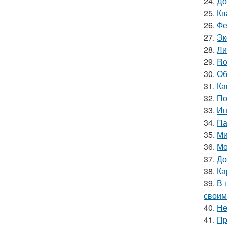
24.
До
25.
Кв
26.
Фе
27.
Эк
28.
Ли
29.
Ro
30.
Об
31.
Ка
32.
По
33.
Ин
34.
Па
35.
Ми
36.
Мо
37.
До
38.
Ка
39.
В 
своим
40.
He
41.
Пр