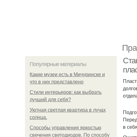
Пра
Стан
Популярные материалы
пла
Какие музеи есть в Мичуринске и
Пласт
что в них представлено
долго
Стили интерьеров: как выбрать
отдел
лучший для себя?
Уютная светлая квартира в лучах
Подго
солнца.
Перед
в себ
Способы управления яркостью
свечения светодиодов. По способу