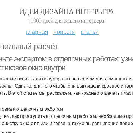
ИДЕИ ДИЗАЙНА ИНТЕРЬЕРА
+1000 идей для вашего интерьера!
главная
новости
статьи
вильный расчёт
ьте экспертом в отделочных работах: узна
стиковое окно внутри
иковые окна стали популярным решением для домашних ин
вечны. Однако, для того чтобы они выглядели красиво и га
ать. В этой статье мы расскажем, как красиво отделать плас
товка к отделочным работам
 тем, как приступить к отделочным работам, необходимо пр
я очистку окна от пыли и грязи, а также выравнивание повер