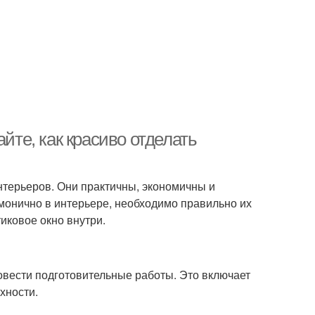
йте, как красиво отделать
терьеров. Они практичны, экономичны и
рмонично в интерьере, необходимо правильно их
тиковое окно внутри.
овести подготовительные работы. Это включает
хности.