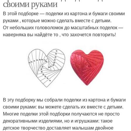
своими руками
В этой подборке — поделки из картона и бумаги своими
руками , которые можно сделать вместе с детьми.
От небольших головоломок до масштабных поделок —
наверняка вы найдёте то , что захочется повторить!
В эту подборку мы собрали поделки из картона и бумаги
своими руками: вы можете сделать их вместе с детьми.
Многие поделки этой подборки получаются не просто
декоративными изделиями, но и игрушками: такое
детское творчество доставляет малышам двойное