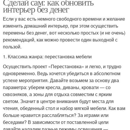
Сделай сам: как обновить
интерьер без денег
Если у вас есть немного свободного времени и желание
изменить домашний интерьер, при этом осуществить
перемены без денег, вот несколько простых (и не очень)
рекомендаций, как можно провести один выходной с
пользой.
1. Классика жанра: перестановка мебели
Осуществить проект «Перестановка» и легко, и трудно
одновременно. Ведь хочется убедиться в абсолютном
успехе мероприятия. Давайте возьмем за основу два
параметра: уберем кресла, диваны, кровати — со
сквозняков, а зоны для отдыха совместим с ярким
светом. Значит в центре внимания будут места для
чтения, обеденный стол и набор мягкой мебели. Как вам
больше нравится расслабляться? За играми или
беседами? В зависимости от поставленной цели
давайте наладим разные режимы освещения —