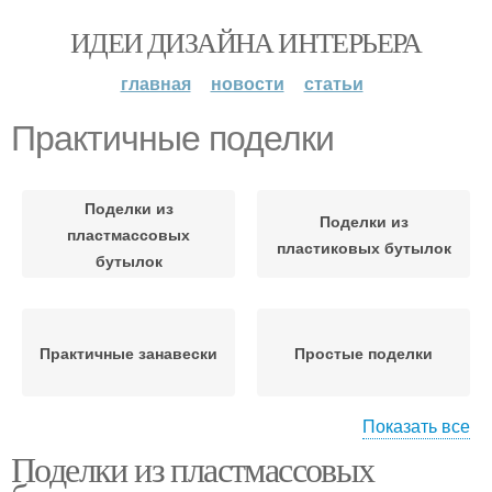
ИДЕИ ДИЗАЙНА ИНТЕРЬЕРА
главная
новости
статьи
Практичные поделки
Поделки из
Поделки из
пластмассовых
пластиковых бутылок
бутылок
Практичные занавески
Простые поделки
Показать все
Поделки из пластмассовых
Поделки из бутылок
Поделки для сада