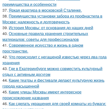
преимущества и особенности
37.
Яркая квартира в московской Сталинке.
38.
Преимущества установки забора из профнастила в
Москве: надежность и долговечность
39.
История Москвы: от основания до наших дней
40.
Основные правила хранения строительных
материалов: советы для профессионалов
41.
Современное искусство и жизнь в одном
пространстве.
42.
Что происходит с негашеной известью через два года
хранения
43.
Где в Екатеринбурге можно совместить культурный
отдых с активным досугом
44.
Какие театры и фестивали делают культурную жизнь
города насыщенной
45.
Какие улицы Москвы имеют интересное
происхождение названия
46.
Как сделать украшения для своей комнаты из бумаги: