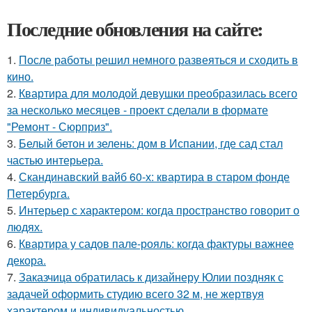
Последние обновления на сайте:
1.
После работы решил немного развеяться и сходить в
кино.
2.
Квартира для молодой девушки преобразилась всего
за несколько месяцев - проект сделали в формате
"Ремонт - Сюрприз".
3.
Белый бетон и зелень: дом в Испании, где сад стал
частью интерьера.
4.
Скандинавский вайб 60-х: квартира в старом фонде
Петербурга.
5.
Интерьер с характером: когда пространство говорит о
людях.
6.
Квартира у садов пале-рояль: когда фактуры важнее
декора.
7.
Заказчица обратилась к дизайнеру Юлии поздняк с
задачей оформить студию всего 32 м, не жертвуя
характером и индивидуальностью.