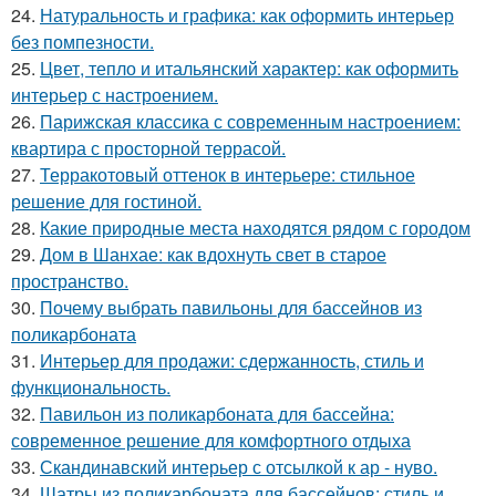
24.
Натуральность и графика: как оформить интерьер
без помпезности.
25.
Цвет, тепло и итальянский характер: как оформить
интерьер с настроением.
26.
Парижская классика с современным настроением:
квартира с просторной террасой.
27.
Терракотовый оттенок в интерьере: стильное
решение для гостиной.
28.
Какие природные места находятся рядом с городом
29.
Дом в Шанхае: как вдохнуть свет в старое
пространство.
30.
Почему выбрать павильоны для бассейнов из
поликарбоната
31.
Интерьер для продажи: сдержанность, стиль и
функциональность.
32.
Павильон из поликарбоната для бассейна:
современное решение для комфортного отдыха
33.
Скандинавский интерьер с отсылкой к ар - нуво.
34.
Шатры из поликарбоната для бассейнов: стиль и