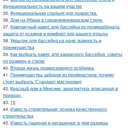
функциональность на вашем участке
35.
Функциональная спальня для подростка.
36.
Дом на Ибице в средиземноморском стиле.
37.
Компактный навес для бассейна из поликарбоната:
защита от осадков и комфорт для вашего отдыха
38.
Укрытие для бассейна на даче: важность и
преимущества
39.
Как выбрать навес для каркасного бассейна: советы
по размеру и стилю
40.
Вторая жизнь подмосковного особняка.
41.
Преимущества заборов из профнастила: почему
стоит выбрать 'Стандарт мастеровит
42.
Красный дом в Мексике: архитектура, вписанная в
природу.
43.
10
44.
Известь строительная: основа качественного
строительства
45.
Известь гашеная и негашеная: в чем разница