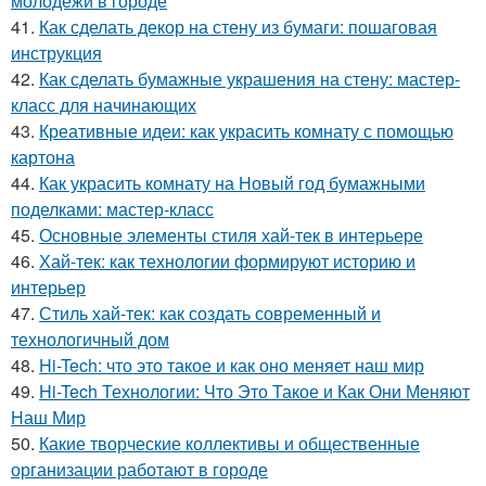
молодежи в городе
41.
Как сделать декор на стену из бумаги: пошаговая
инструкция
42.
Как сделать бумажные украшения на стену: мастер-
класс для начинающих
43.
Креативные идеи: как украсить комнату с помощью
картона
44.
Как украсить комнату на Новый год бумажными
поделками: мастер-класс
45.
Основные элементы стиля хай-тек в интерьере
46.
Хай-тек: как технологии формируют историю и
интерьер
47.
Стиль хай-тек: как создать современный и
технологичный дом
48.
Hi-Tech: что это такое и как оно меняет наш мир
49.
Hi-Tech Технологии: Что Это Такое и Как Они Меняют
Наш Мир
50.
Какие творческие коллективы и общественные
организации работают в городе