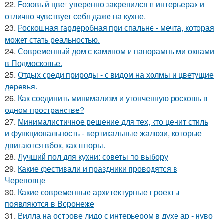
22.
Розовый цвет уверенно закрепился в интерьерах и
отлично чувствует себя даже на кухне.
23.
Роскошная гардеробная при спальне - мечта, которая
может стать реальностью.
24.
Современный дом с камином и панорамными окнами
в Подмосковье.
25.
Отдых среди природы - с видом на холмы и цветущие
деревья.
26.
Как соединить минимализм и утонченную роскошь в
одном пространстве?
27.
Минималистичное решение для тех, кто ценит стиль
и функциональность - вертикальные жалюзи, которые
двигаются вбок, как шторы.
28.
Лучший пол для кухни: советы по выбору
29.
Какие фестивали и праздники проводятся в
Череповце
30.
Какие современные архитектурные проекты
появляются в Воронеже
31.
Вилла на острове лидо с интерьером в духе ар - нуво