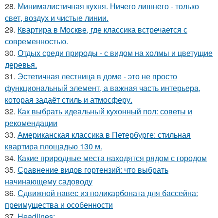
28.
Минималистичная кухня. Ничего лишнего - только
свет, воздух и чистые линии.
29.
Квартира в Москве, где классика встречается с
современностью.
30.
Отдых среди природы - с видом на холмы и цветущие
деревья.
31.
Эстетичная лестница в доме - это не просто
функциональный элемент, а важная часть интерьера,
которая задаёт стиль и атмосферу.
32.
Как выбрать идеальный кухонный пол: советы и
рекомендации
33.
Американская классика в Петербурге: стильная
квартира площадью 130 м.
34.
Какие природные места находятся рядом с городом
35.
Сравнение видов гортензий: что выбрать
начинающему садоводу
36.
Сдвижной навес из поликарбоната для бассейна:
преимущества и особенности
37.
Headlines: