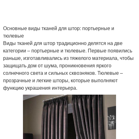
Основные виды тканей для штор: портьерные и
тюлевые
Виды тканей для штор традиционно делятся на две
категории – портьерные и тюлевые. Первые появились
раньше, изготавливались из тяжелого материала, чтобы
защищать дом от шума, проникновения яркого
солнечного света и сильных сквозняков. Тюлевые –
прозрачные и легкие шторы, которые выполняют
функцию украшения интерьера.