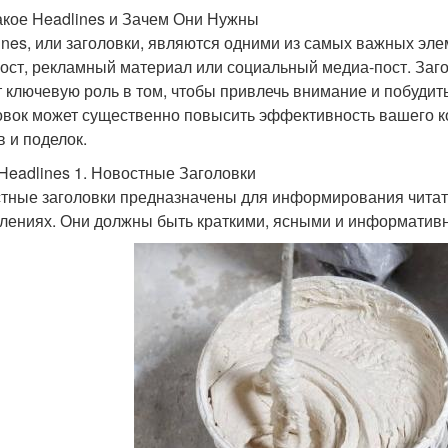
акое Headlines и Зачем Они Нужны
ines, или заголовки, являются одними из самых важных элем
пост, рекламный материал или социальный медиа-пост. Загол
т ключевую роль в том, чтобы привлечь внимание и побуди
овок может существенно повысить эффективность вашего ко
в и поделок.
Headlines 1. Новостные Заголовки
тные заголовки предназначены для информирования читате
лениях. Они должны быть краткими, ясными и информатив