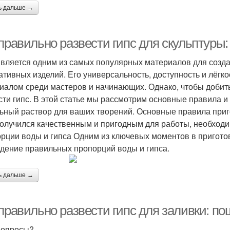
ь дальше →
 правильно развести гипс для скульптуры
является одним из самых популярных материалов для создан
ативных изделий. Его универсальность, доступность и лёгк
иалом среди мастеров и начинающих. Однако, чтобы добить
сти гипс. В этой статье мы рассмотрим основные правила и
ьный раствор для ваших творений. Основные правила приг
получился качественным и пригодным для работы, необходи
рции воды и гипса Одним из ключевых моментов в пригото
дение правильных пропорций воды и гипса.
ь дальше →
правильно развести гипс для заливки: по
вопросы?