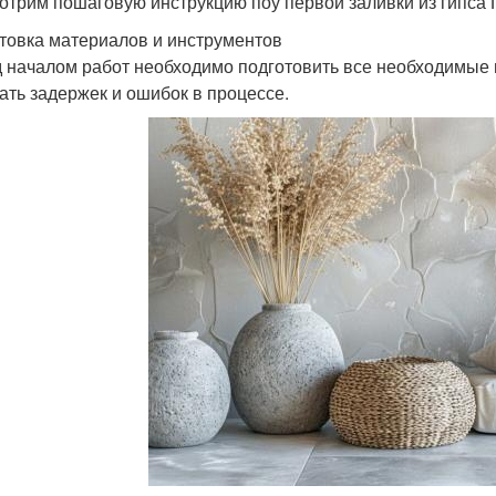
отрим пошаговую инструкцию поу первой заливки из гипса Г
товка материалов и инструментов
 началом работ необходимо подготовить все необходимые 
ать задержек и ошибок в процессе.