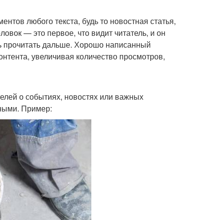
ентов любого текста, будь то новостная статья,
овок — это первое, что видит читатель, и он
ть прочитать дальше. Хорошо написанный
нтента, увеличивая количество просмотров,
лей о событиях, новостях или важных
ными. Пример: