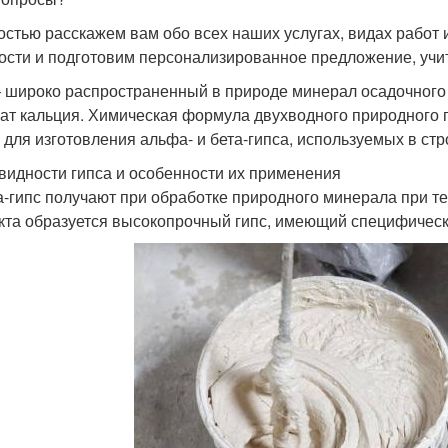
остью расскажем вам обо всех наших услугах, видах работ 
ости и подготовим персонализированное предложение, уч
– широко распространенный в природе минерал осадочног
ат кальция. Химическая формула двухводного природного 
 для изготовления альфа- и бета-гипса, используемых в стр
видности гипса и особенности их применения
-гипс получают при обработке природного минерала при т
кта образуется высокопрочный гипс, имеющий специфическ