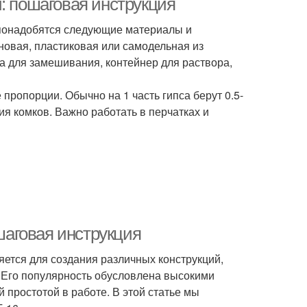
: пошаговая инструкция
 понадобятся следующие материалы и
новая, пластиковая или самодельная из
а для замешивания, контейнер для раствора,
ропорции. Обычно на 1 часть гипса берут 0.5-
ия комков. Важно работать в перчатках и
ошаговая инструкция
яется для создания различных конструкций,
. Его популярность обусловлена высокими
 простотой в работе. В этой статье мы