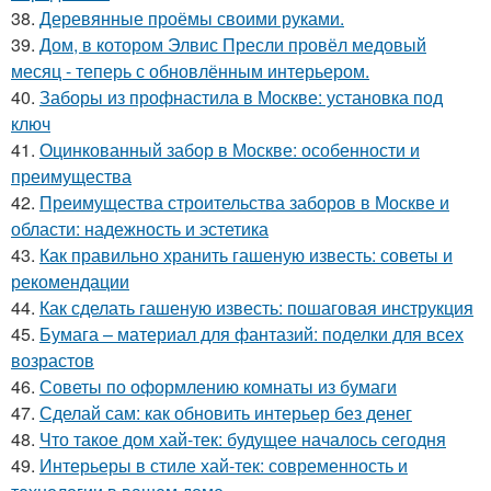
38.
Деревянные проёмы своими руками.
39.
Дом, в котором Элвис Пресли провёл медовый
месяц - теперь с обновлённым интерьером.
40.
Заборы из профнастила в Москве: установка под
ключ
41.
Оцинкованный забор в Москве: особенности и
преимущества
42.
Преимущества строительства заборов в Москве и
области: надежность и эстетика
43.
Как правильно хранить гашеную известь: советы и
рекомендации
44.
Как сделать гашеную известь: пошаговая инструкция
45.
Бумага – материал для фантазий: поделки для всех
возрастов
46.
Советы по оформлению комнаты из бумаги
47.
Сделай сам: как обновить интерьер без денег
48.
Что такое дом хай-тек: будущее началось сегодня
49.
Интерьеры в стиле хай-тек: современность и