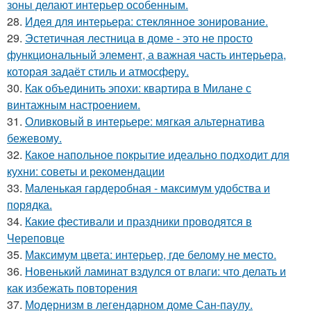
зоны делают интерьер особенным.
28.
Идея для интерьера: стеклянное зонирование.
29.
Эстетичная лестница в доме - это не просто
функциональный элемент, а важная часть интерьера,
которая задаёт стиль и атмосферу.
30.
Как объединить эпохи: квартира в Милане с
винтажным настроением.
31.
Оливковый в интерьере: мягкая альтернатива
бежевому.
32.
Какое напольное покрытие идеально подходит для
кухни: советы и рекомендации
33.
Маленькая гардеробная - максимум удобства и
порядка.
34.
Какие фестивали и праздники проводятся в
Череповце
35.
Максимум цвета: интерьер, где белому не место.
36.
Новенький ламинат вздулся от влаги: что делать и
как избежать повторения
37.
Модернизм в легендарном доме Сан-паулу.