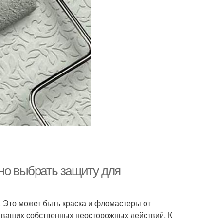
ьно выбрать защиту для
. Это может быть краска и фломастеры от
ы ваших собственных неосторожных действий. К