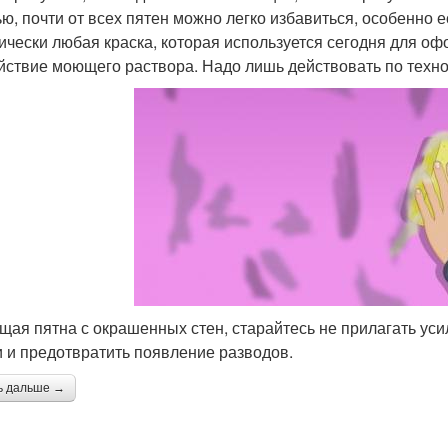
ью, почти от всех пятен можно легко избавиться, особенно
ически любая краска, которая используется сегодня для о
йствие моющего раствора. Надо лишь действовать по технол
ищая пятна с окрашенных стен, старайтесь не прилагать уси
и и предотвратить появление разводов.
ь дальше →