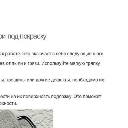
ои под покраску
х к работе. Это включает в себя следующие шаги:
ев от пыли и грязи. Используйте мягкую тряпку
ны, трещины или другие дефекты, необходимо их
ести на их поверхность подложку. Это поможет
рхности.