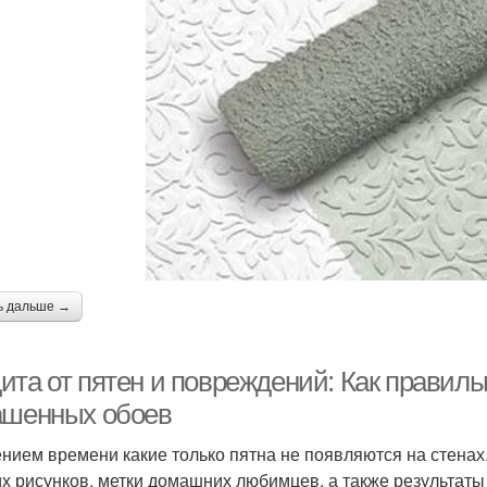
ь дальше →
ита от пятен и повреждений: Как правил
ашенных обоев
ением времени какие только пятна не появляются на стенах
их рисунков, метки домашних любимцев, а также результат