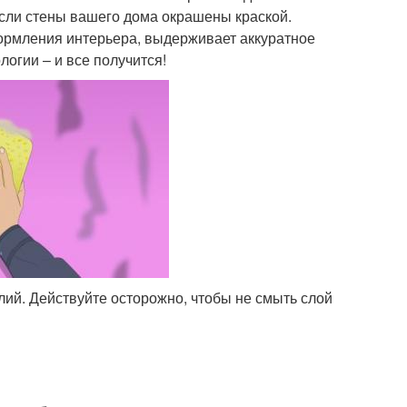
 если стены вашего дома окрашены краской.
формления интерьера, выдерживает аккуратное
огии – и все получится!
лий. Действуйте осторожно, чтобы не смыть слой