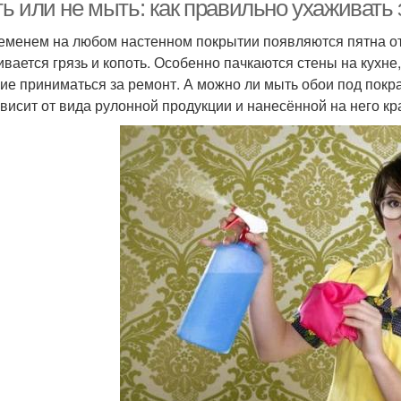
ь или не мыть: как правильно ухаживать 
еменем на любом настенном покрытии появляются пятна от 
ивается грязь и копоть. Особенно пачкаются стены на кухне,
ие приниматься за ремонт. А можно ли мыть обои под покра
ависит от вида рулонной продукции и нанесённой на него кр