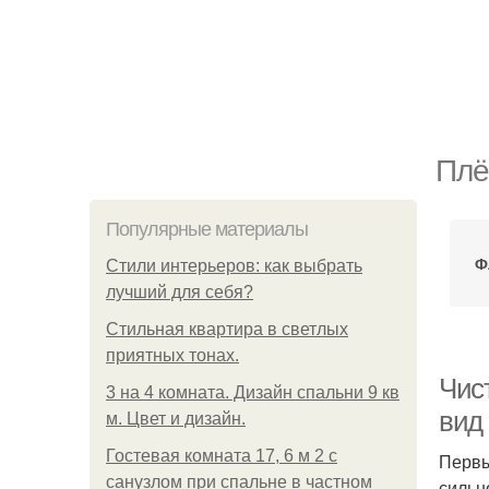
Плё
Популярные материалы
Ф
Стили интерьеров: как выбрать
лучший для себя?
Стильная квартира в светлых
приятных тонах.
Чис
3 на 4 комната. Дизайн спальни 9 кв
вид
м. Цвет и дизайн.
Гостевая комната 17, 6 м 2 с
Первы
санузлом при спальне в частном
сильн