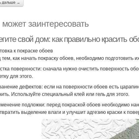
ь дальше →
 может заинтересовать
гите свой дом: как правильно красить об
товка к покраске обоев
 тем, как начать покраску обоев, необходимо подготовить и
истка поверхности: сначала нужно очистить поверхность обо
тку для этого.
транение дефектов: если на поверхности обоев есть царапи
нить. Используйте специальный клей или гель для этого.
именение подложки: перед покраской обоев необходимо нан
твратить выделение влаги и улучшит адгезию краски к пове