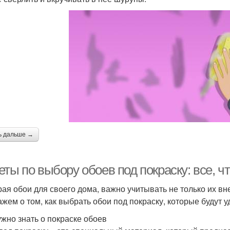
ь дальше →
ты по выбору обоев под покраску: все, ч
ая обои для своего дома, важно учитывать не только их вне
ажем о том, как выбрать обои под покраску, которые будут
ужно знать о покраске обоев