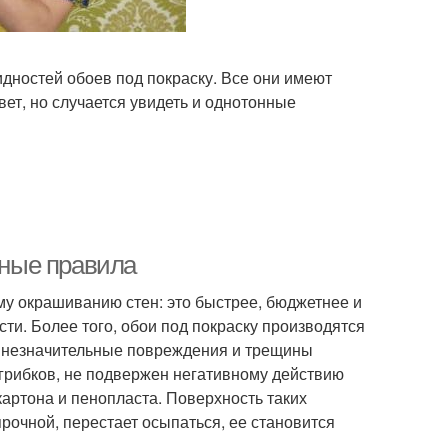
дностей обоев под покраску. Все они имеют
т, но случается увидеть и однотонные
вные правила
у окрашиванию стен: это быстрее, бюджетнее и
ти. Более того, обои под покраску производятся
ь незначительные повреждения и трещины
грибков, не подвержен негативному действию
картона и пенопласта. Поверхность таких
прочной, перестает осыпаться, ее становится