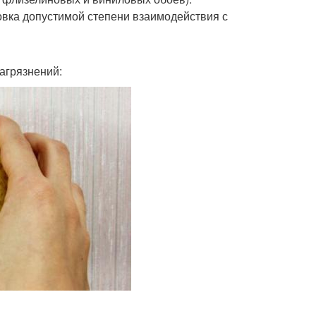
овка допустимой степени взаимодействия с
агрязнений: