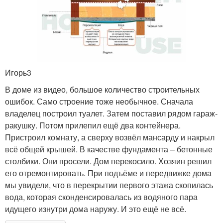
Игорь3
В доме из видео, большое количество строительных
ошибок. Само строение тоже необычное. Сначала
владелец построил туалет. Затем поставил рядом гараж-
ракушку. Потом прилепил ещё два контейнера.
Пристроил комнату, а сверху возвёл мансарду и накрыл
всё общей крышей. В качестве фундамента – бетонные
столбики. Они просели. Дом перекосило. Хозяин решил
его отремонтировать. При подъёме и передвижке дома
мы увидели, что в перекрытии первого этажа скопилась
вода, которая сконденсировалась из водяного пара
идущего изнутри дома наружу. И это ещё не всё.