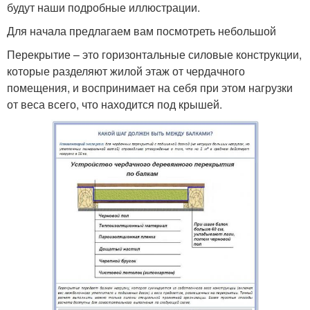
будут наши подробные иллюстрации.
Для начала предлагаем вам посмотреть небольшой
Перекрытие – это горизонтальные силовые конструкции,
которые разделяют жилой этаж от чердачного
помещения, и воспринимает на себя при этом нагрузки
от веса всего, что находится под крышей.