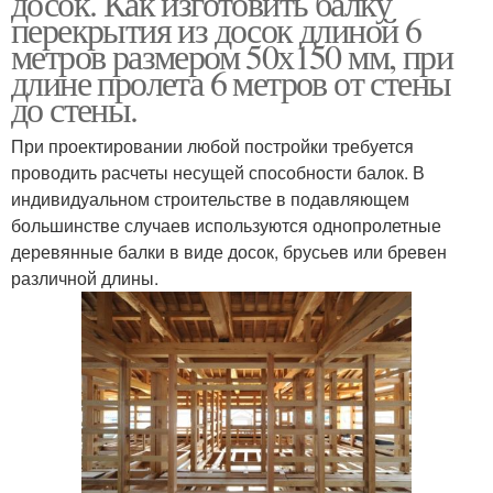
досок. Как изготовить балку
перекрытия из досок длиной 6
метров размером 50х150 мм, при
длине пролета 6 метров от стены
до стены.
При проектировании любой постройки требуется
проводить расчеты несущей способности балок. В
индивидуальном строительстве в подавляющем
большинстве случаев используются однопролетные
деревянные балки в виде досок, брусьев или бревен
различной длины.