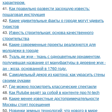
характером.
41.
Как правильно развести засохшую известь:
пошаговая инструкция
42.
Какие удивительные факты о городе могут удивить
туристов
43.
Известь строительная: основа качественного
строительства
44.
Какие современные проекты реализуются для
молодежи в городе
45.
Туаль де жуи - ткань с одноцветным орнаментом,
получившая название от мануфактуры в деревне жуи -
ан - жоза, основанной в 1760 году.
46.
Самодельный декор из картона: как украсить стены
своими руками
47.
Где можно посмотреть классические спектакли
48.
Как Rutube ведёт за собой в контенте про hi-tech
49.
Какие менее известные достопримечательности
Москвы стоят посещения
50.
Новинки земных технологий: что нового в мире