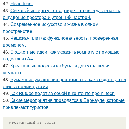
42.
Headlines:
43.
Светлый интерьер в квартире - это всегда легкость,
ощущение простора и утренний настрой.
44.
Современное искусство и жизнь в одном
пространстве.
45.
Чешская плитка: функциональность, проверенная
временем.
46.
Бюджетные идеи: как украсить комнату с помощью
поделок из А4
47.
Креативные поделки из бумаги для украшения
комнаты
48.
Бумажные украшения для комнаты: как создать уют и
стиль своими руками
49.
Как Rutube ведёт за собой в контенте про hi-tech
50.
Какие мероприятия проводятся в Барнауле, которые
привлекают туристов
© 2026 Идеи дизайна интерьера