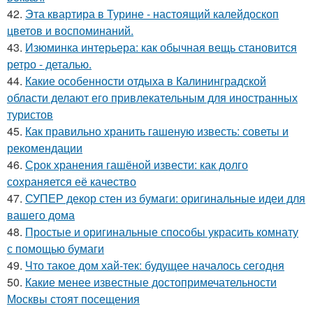
42.
Эта квартира в Турине - настоящий калейдоскоп
цветов и воспоминаний.
43.
Изюминка интерьера: как обычная вещь становится
ретро - деталью.
44.
Какие особенности отдыха в Калининградской
области делают его привлекательным для иностранных
туристов
45.
Как правильно хранить гашеную известь: советы и
рекомендации
46.
Срок хранения гашёной извести: как долго
сохраняется её качество
47.
СУПЕР декор стен из бумаги: оригинальные идеи для
вашего дома
48.
Простые и оригинальные способы украсить комнату
с помощью бумаги
49.
Что такое дом хай-тек: будущее началось сегодня
50.
Какие менее известные достопримечательности
Москвы стоят посещения