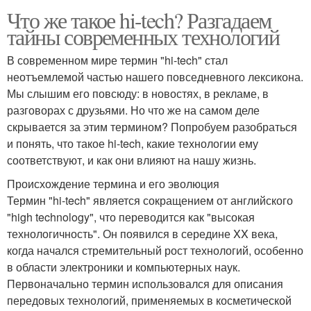
Что же такое hi-tech? Разгадаем
тайны современных технологий
В современном мире термин "hi-tech" стал
неотъемлемой частью нашего повседневного лексикона.
Мы слышим его повсюду: в новостях, в рекламе, в
разговорах с друзьями. Но что же на самом деле
скрывается за этим термином? Попробуем разобраться
и понять, что такое hi-tech, какие технологии ему
соответствуют, и как они влияют на нашу жизнь.
Происхождение термина и его эволюция
Термин "hi-tech" является сокращением от английского
"high technology", что переводится как "высокая
технологичность". Он появился в середине XX века,
когда начался стремительный рост технологий, особенно
в области электроники и компьютерных наук.
Первоначально термин использовался для описания
передовых технологий, применяемых в косметической