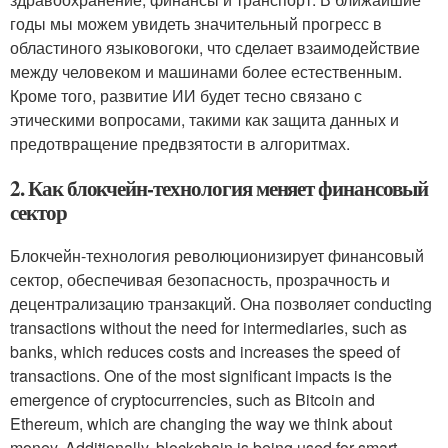
годы мы можем увидеть значительный прогресс в
областиного языковогоки, что сделает взаимодействие
между человеком и машинами более естественным.
Кроме того, развитие ИИ будет тесно связано с
этическими вопросами, такими как защита данных и
предотвращение предвзятости в алгоритмах.
2. Как блокчейн-технология меняет финансовый
сектор
Блокчейн-технология революционизирует финансовый
сектор, обеспечивая безопасность, прозрачность и
децентрализацию транзакций. Она позволяет conducting
transactions without the need for intermediaries, such as
banks, which reduces costs and increases the speed of
transactions. One of the most significant impacts is the
emergence of cryptocurrencies, such as Bitcoin and
Ethereum, which are changing the way we think about
money. Additionally, blockchain is being used for smart