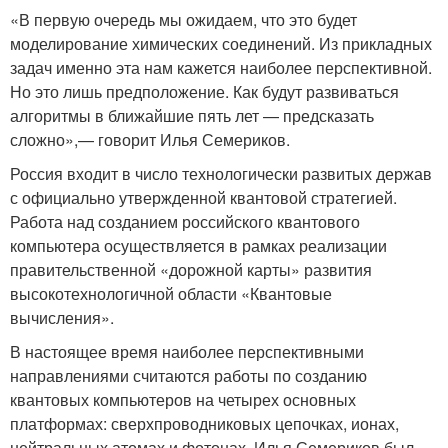
«В первую очередь мы ожидаем, что это будет
моделирование химических соединений. Из прикладных
задач именно эта нам кажется наиболее перспективной.
Но это лишь предположение. Как будут развиваться
алгоритмы в ближайшие пять лет — предсказать
сложно»,— говорит Илья Семериков.
Россия входит в число технологически развитых держав
с официально утвержденной квантовой стратегией.
Работа над созданием российского квантового
компьютера осуществляется в рамках реализации
правительственной «дорожной карты» развития
высокотехнологичной области «Квантовые
вычисления».
В настоящее время наиболее перспективными
направлениями считаются работы по созданию
квантовых компьютеров на четырех основных
платформах: сверхпроводниковых цепочках, ионах,
нейтральных атомах и фотонах. Илья Семериков был