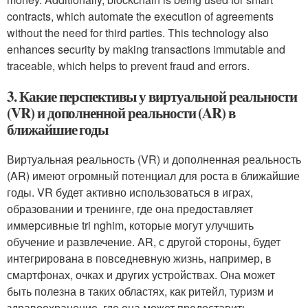
contracts, which automate the execution of agreements
without the need for third parties. This technology also
enhances security by making transactions immutable and
traceable, which helps to prevent fraud and errors.
3. Какие перспективы у виртуальной реальности
(VR) и дополненной реальности (AR) в
ближайшие годы
Виртуальная реальность (VR) и дополненная реальность
(AR) имеют огромный потенциал для роста в ближайшие
годы. VR будет активно использоваться в играх,
образовании и тренинге, где она предоставляет
иммерсивные tri nghim, которые могут улучшить
обучение и развлечение. AR, с другой стороны, будет
интегрирована в повседневную жизнь, например, в
смартфонах, очках и других устройствах. Она может
быть полезна в таких областях, как ритейл, туризм и
здравоохранение, где она может предоставить