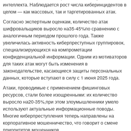
интеллекта. Наблюдается рост числа киберинцидентов в
целом — как массовых, так и таргетированных атак.
Согласно экспертным оценкам, количество атак
шифровальщиков выросло на
35-45%
по сравнению с
аналогичным периодом прошлого года. Также
увеличилась активность киберпреступных группировок,
специализирующихся на компрометации
конфиденциальной информации. Одним из мотиваторов
для таких атак могут быть изменения в
законодательстве, касающиеся защиты персональных
данных, которые вступают в силу с 1 июня 2025 года.
Атаки, проводимые с применением фишинговых
ресурсов, стали более изощренными: их количество
выросло на
20-35%,
при этом злоумышленники умело
используют актуальные информационные поводы.
Многие киберпреступления теперь направлены на
корпоративное мошенничество, что говорит о смене
приоритетов мошенников.