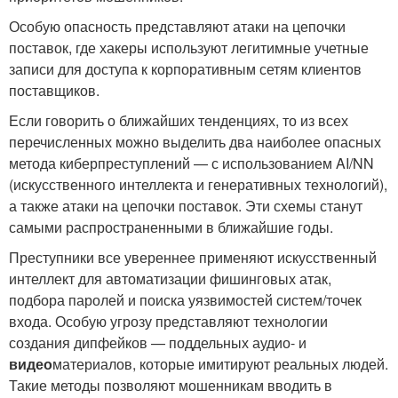
Особую опасность представляют атаки на цепочки
поставок, где хакеры используют легитимные учетные
записи для доступа к корпоративным сетям клиентов
поставщиков.
Если говорить о ближайших тенденциях, то из всех
перечисленных можно выделить два наиболее опасных
метода киберпреступлений — с использованием AI/NN
(искусственного интеллекта и генеративных технологий),
а также атаки на цепочки поставок. Эти схемы станут
самыми распространенными в ближайшие годы.
Преступники все увереннее применяют искусственный
интеллект для автоматизации фишинговых атак,
подбора паролей и поиска уязвимостей систем/точек
входа. Особую угрозу представляют технологии
создания дипфейков — поддельных аудио- и
видео
материалов, которые имитируют реальных людей.
Такие методы позволяют мошенникам вводить в