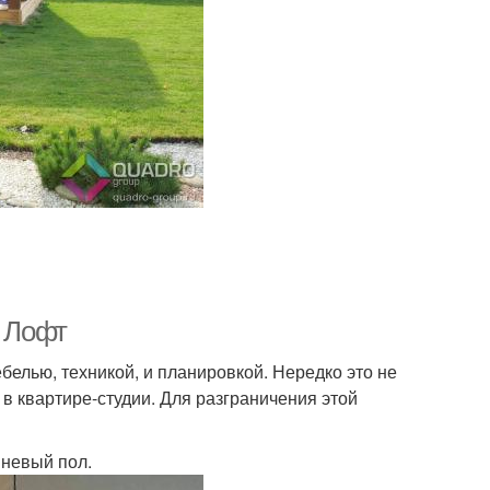
е Лофт
мебелью, техникой, и планировкой. Нередко это не
в квартире-студии. Для разграничения этой
вневый пол.