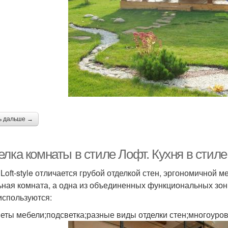
ь дальше →
елка комнаты в стиле Лофт. Кухня в стил
 Loft-style отличается грубой отделкой стен, эргономичной 
ьная комната, а одна из объединенных функциональных зон 
используются:
еты мебели;подсветка;разные виды отделки стен;многоуро