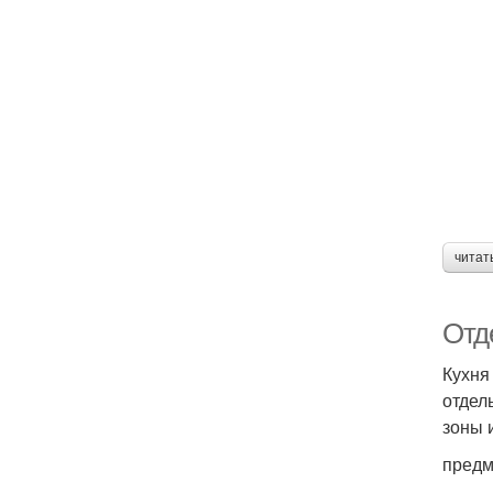
читат
Отд
Кухня
отдел
зоны 
предм