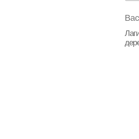
Вас
Лаги
дер