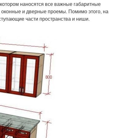
а котором наносятся все важные габаритные
 оконные и дверные проемы. Помимо этого, на
тупающие части пространства и ниши.