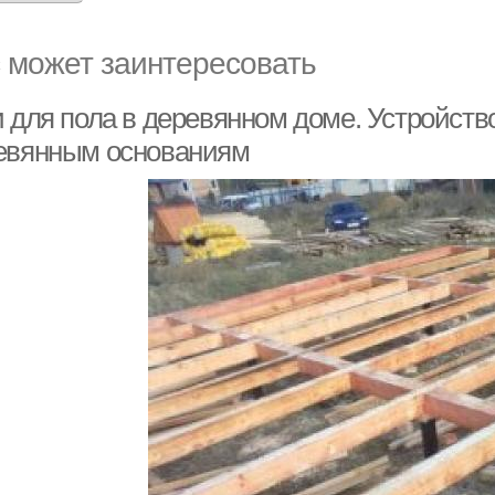
 может заинтересовать
 для пола в деревянном доме. Устройство
евянным основаниям