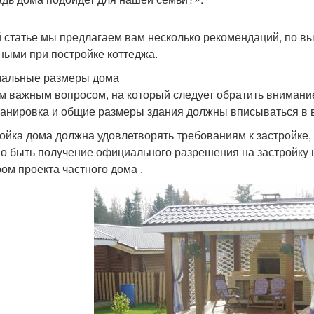
й статье мы предлагаем вам несколько рекомендаций, по в
ными при постройке коттеджа.
альные размеры дома
 важным вопросом, на который следует обратить внимание 
ланировка и общие размеры здания должны вписываться в в
ойка дома должна удовлетворять требованиям к застройке
о быть получение официального разрешения на застройку 
ом проекта частного дома .