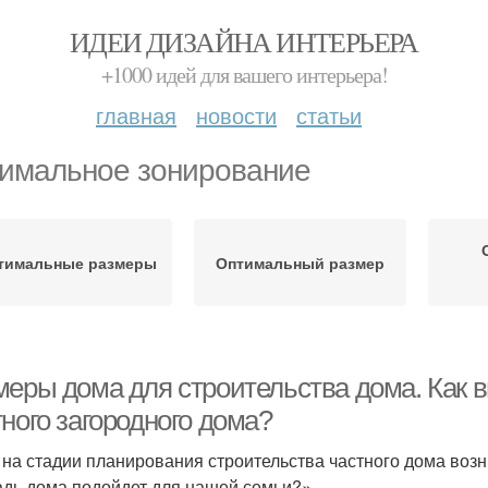
ИДЕИ ДИЗАЙНА ИНТЕРЬЕРА
+1000 идей для вашего интерьера!
главная
новости
статьи
имальное зонирование
тимальные размеры
Оптимальный размер
меры дома для строительства дома. Как
ного загородного дома?
 на стадии планирования строительства частного дома воз
дь дома подойдет для нашей семьи?».