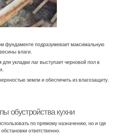
ном фундаменте подразумевает максимальную
весины влаги.
 для укладки лаг выступает черновой пол в
х.
ерхностью земли и обеспечить из влагозащиту.
апы обустройства кухни
использовать по прямому назначению, но и где
у обстановки ответственно.