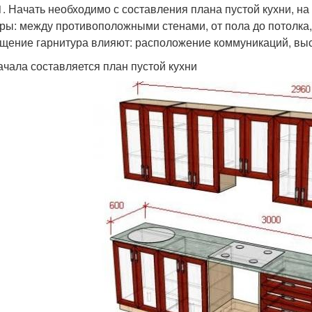
1. Начать необходимо с составления плана пустой кухни, н
ры: между противоположными стенами, от пола до потолка,
щение гарнитура влияют: расположение коммуникаций, выс
ачала составляется план пустой кухни