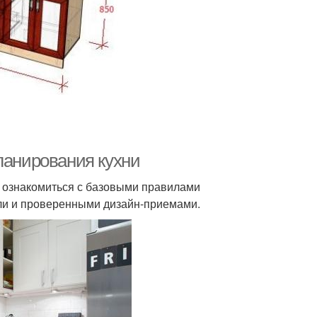
ланирования кухни
т ознакомиться с базовыми правилами
ели и проверенными дизайн-приемами.