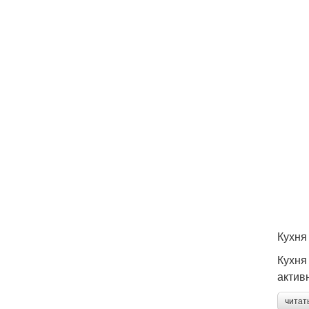
Кухня 
Кухня
актив
читат