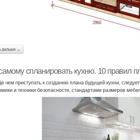
ь дальше →
 самому спланировать кухню. 10 правил п
е чем приступать к созданию плана будущей кухни, следуе
омики и техники безопасности, стандартами размеров меб