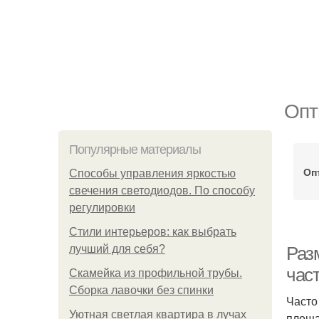
Опт
Популярные материалы
Оп
Способы управления яркостью
свечения светодиодов. По способу
регулировки
Стили интерьеров: как выбрать
лучший для себя?
Раз
част
Скамейка из профильной трубы.
Сборка лавочки без спинки
Часто
Уютная светлая квартира в лучах
площа