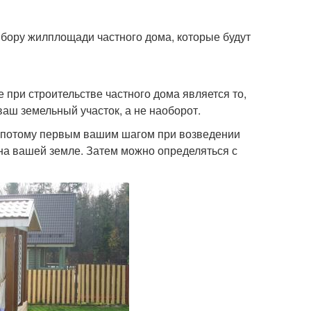
ыбору жилплощади частного дома, которые будут
при строительстве частного дома является то,
аш земельный участок, а не наоборот.
, потому первым вашим шагом при возведении
на вашей земле. Затем можно определяться с