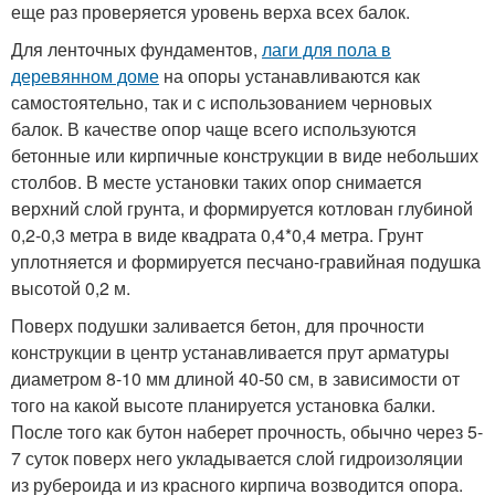
еще раз проверяется уровень верха всех балок.
Для ленточных фундаментов,
лаги для пола в
деревянном доме
на опоры устанавливаются как
самостоятельно, так и с использованием черновых
балок. В качестве опор чаще всего используются
бетонные или кирпичные конструкции в виде небольших
столбов. В месте установки таких опор снимается
верхний слой грунта, и формируется котлован глубиной
0,2-0,3 метра в виде квадрата 0,4*0,4 метра. Грунт
уплотняется и формируется песчано-гравийная подушка
высотой 0,2 м.
Поверх подушки заливается бетон, для прочности
конструкции в центр устанавливается прут арматуры
диаметром 8-10 мм длиной 40-50 см, в зависимости от
того на какой высоте планируется установка балки.
После того как бутон наберет прочность, обычно через 5-
7 суток поверх него укладывается слой гидроизоляции
из рубероида и из красного кирпича возводится опора.