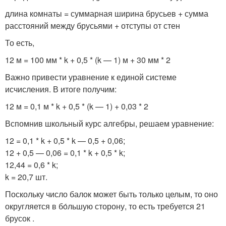
длина комнаты = суммарная ширина брусьев + сумма
расстояний между брусьями + отступы от стен
То есть,
12 м = 100 мм * k + 0,5 * (k — 1) м + 30 мм * 2
Важно привести уравнение к единой системе
исчисления. В итоге получим:
12 м = 0,1 м * k + 0,5 * (k — 1) + 0,03 * 2
Вспомнив школьный курс алгебры, решаем уравнение:
12 = 0,1 * k + 0,5 * k — 0,5 + 0,06;
12 + 0,5 — 0,06 = 0,1 * k + 0,5 * k;
12,44 = 0,6 * k;
k = 20,7 шт.
Поскольку число балок может быть только целым, то оно
округляется в бо́льшую сторону, то есть требуется 21
брусок .