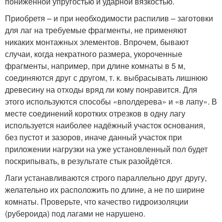
пониженной упругостью и ударной вязкостью.
Приобретя – и при необходимости распилив – заготовки
для лаг на требуемые фрагменты, не применяют
никаких монтажных элементов. Впрочем, бывают
случаи, когда некратного размера, укороченные
фрагменты, например, при длине комнаты в 5 м,
соединяются друг с другом, т. к. выбрасывать лишнюю
древесину на отходы вряд ли кому понравится. Для
этого используются способы «вполдерева» и «в лапу». В
месте соединений коротких отрезков в одну лагу
используется наиболее надёжный участок основания,
без пустот и зазоров, иначе данный участок при
приложении нагрузки на уже установленный пол будет
поскрипывать, в результате стык разойдётся.
Лаги устанавливаются строго параллельно друг другу,
желательно их расположить по длине, а не по ширине
комнаты. Проверьте, что качество гидроизоляции
(рубероида) под лагами не нарушено.