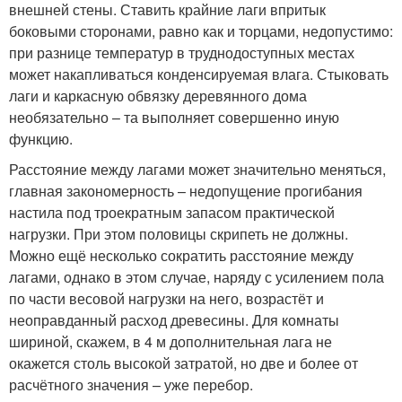
внешней стены. Ставить крайние лаги впритык
боковыми сторонами, равно как и торцами, недопустимо:
при разнице температур в труднодоступных местах
может накапливаться конденсируемая влага. Стыковать
лаги и каркасную обвязку деревянного дома
необязательно – та выполняет совершенно иную
функцию.
Расстояние между лагами может значительно меняться,
главная закономерность – недопущение прогибания
настила под троекратным запасом практической
нагрузки. При этом половицы скрипеть не должны.
Можно ещё несколько сократить расстояние между
лагами, однако в этом случае, наряду с усилением пола
по части весовой нагрузки на него, возрастёт и
неоправданный расход древесины. Для комнаты
шириной, скажем, в 4 м дополнительная лага не
окажется столь высокой затратой, но две и более от
расчётного значения – уже перебор.