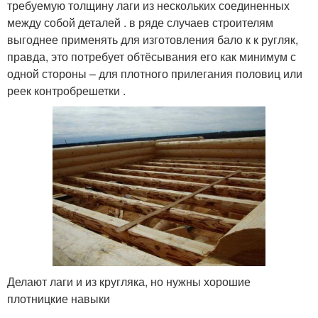
требуемую толщину лаги из нескольких соединенных
между собой деталей . в ряде случаев строителям
выгоднее применять для изготовления бало к к ругляк,
правда, это потребует обтёсывания его как минимум с
одной стороны – для плотного прилегания половиц или
реек контробрешетки .
Делают лаги и из кругляка, но нужны хорошие
плотницкие навыки