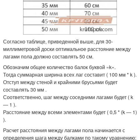
Согласно таблице, приведенной выше, для 30-
миллиметровой доски оптимальное расстояние между
лагами пола должно составлять 50 см.
Обозначим общее количество балок буквой «k».
Тогда суммарная ширина всех лаг составит ( 100 мм * k ).
Отступ между стеной и крайними брусьями будет
составлять 30 мм .
Соответственно, шаг между соседними лагами будет ( k
— 1 ).
Расстояние между всеми элементами будет ( 0,5 * (k — 1)
).
Расчет расстояния между лагами пола начинается с
определения шага между балками по такому уравнению: