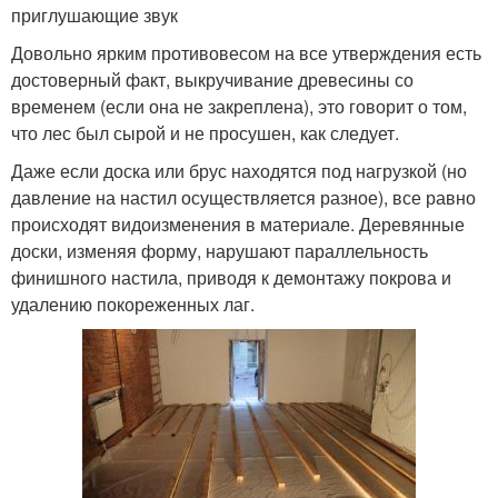
приглушающие звук
Довольно ярким противовесом на все утверждения есть
достоверный факт, выкручивание древесины со
временем (если она не закреплена), это говорит о том,
что лес был сырой и не просушен, как следует.
Даже если доска или брус находятся под нагрузкой (но
давление на настил осуществляется разное), все равно
происходят видоизменения в материале. Деревянные
доски, изменяя форму, нарушают параллельность
финишного настила, приводя к демонтажу покрова и
удалению покореженных лаг.