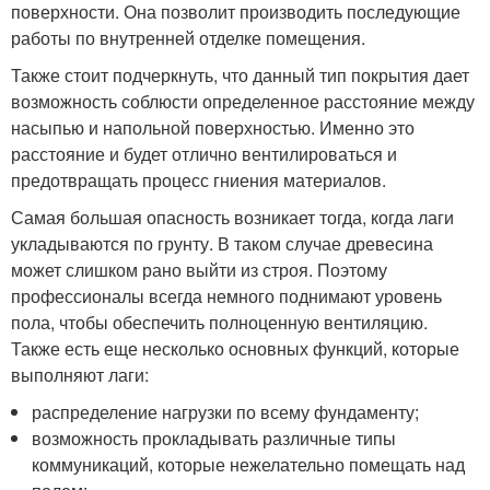
поверхности. Она позволит производить последующие
работы по внутренней отделке помещения.
Также стоит подчеркнуть, что данный тип покрытия дает
возможность соблюсти определенное расстояние между
насыпью и напольной поверхностью. Именно это
расстояние и будет отлично вентилироваться и
предотвращать процесс гниения материалов.
Самая большая опасность возникает тогда, когда лаги
укладываются по грунту. В таком случае древесина
может слишком рано выйти из строя. Поэтому
профессионалы всегда немного поднимают уровень
пола, чтобы обеспечить полноценную вентиляцию.
Также есть еще несколько основных функций, которые
выполняют лаги:
распределение нагрузки по всему фундаменту;
возможность прокладывать различные типы
коммуникаций, которые нежелательно помещать над