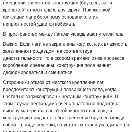
смещении элементов конструкции (брусьев, лаг и
крепежей) относительно друг друга. При жесткой
фиксации лаг к бетонному основанию, этих
неприятностей удается избежать.
В пространство между лагами укладывают утеплитель
Важно! Если лаги не закреплены жестко, а их влажность,
заявленная продавцом, не соответствует
действительности, то в скором времени из-за процесса
коробления древесины, конструкция пола начнет
деформироваться и смещаться.
Сторонники отказа от жесткого крепления лаг
предпочитают конструкции плавающего пола, когда
настил не зафиксирован к несущим конструкциям. В
этом случае необходимо очень тщательно подойти к
выбору материала лаг. Устойчивости плавающей
конструкции придаст особое крепление брусьев между
собой – в виде решетки, в пустоты которой укладывается
утеплительный материал.