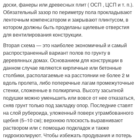
доски, фанеры или древесных плит ( ОСП , ЦСП и т. п.).
Обязательный зазор по периметру пола прокладывают
ленточным компенсатором и закрывают плинтусом, в
котором должны быть проделаны щелевые отверстия
для вентилирования конструкции.
Вторая схема — это наиболее экономичный и самый
распространенный вариант полов по грунту в
деревянных домах. Основанием для конструкции в
данном случае являются кирпичные или бетонные
столбики, располагаемые на расстоянии не более 2 м
вдоль пролета, либо поперечные лагам промежуточные
стенки, сложенные в полкирпича. Высоту засыпной
подушки можно уменьшить или вовсе от нее отказаться,
сняв грунт только под закладку опор. Последние ставят
на слой рубероида, уложенный поверх утрамбованного
щебня (5–10 см); верхнюю плоскость выравнивают
раствором или с помощью подкладок и также
гидроизолируют. Чтобы избежать продувания и потерь