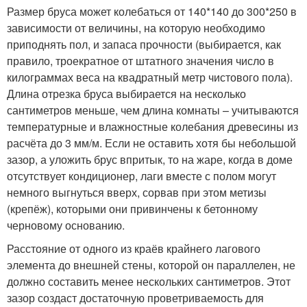
Размер бруса может колебаться от 140*140 до 300*250 в
зависимости от величины, на которую необходимо
приподнять пол, и запаса прочности (выбирается, как
правило, троекратное от штатного значения число в
килограммах веса на квадратный метр чистового пола).
Длина отрезка бруса выбирается на несколько
сантиметров меньше, чем длина комнаты – учитываются
температурные и влажностные колебания древесины из
расчёта до 3 мм/м. Если не оставить хотя бы небольшой
зазор, а уложить брус впритык, то на жаре, когда в доме
отсутствует кондиционер, лаги вместе с полом могут
немного выгнуться вверх, сорвав при этом метизы
(крепёж), которыми они привинчены к бетонному
черновому основанию.
Расстояние от одного из краёв крайнего лагового
элемента до внешней стены, которой он параллелен, не
должно составить менее нескольких сантиметров. Этот
зазор создаст достаточную проветриваемость для