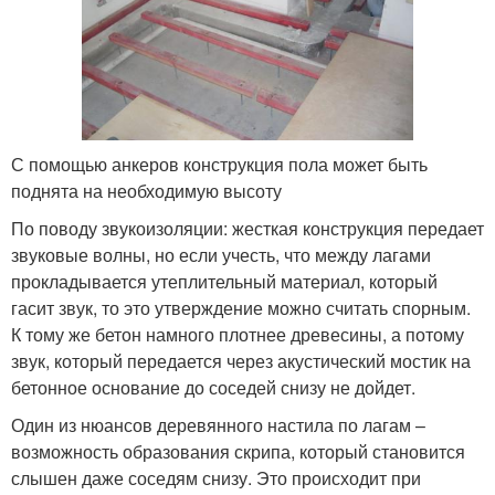
С помощью анкеров конструкция пола может быть
поднята на необходимую высоту
По поводу звукоизоляции: жесткая конструкция передает
звуковые волны, но если учесть, что между лагами
прокладывается утеплительный материал, который
гасит звук, то это утверждение можно считать спорным.
К тому же бетон намного плотнее древесины, а потому
звук, который передается через акустический мостик на
бетонное основание до соседей снизу не дойдет.
Один из нюансов деревянного настила по лагам –
возможность образования скрипа, который становится
слышен даже соседям снизу. Это происходит при