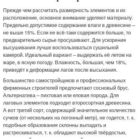
Прежде чем рассчитать размерность элементов и их
расположение, основное внимание уделяют материалу.
Предельно допустимое содержание влаги в древесине –
не выше 15%. Если ее всё-таки содержится больше, то
предварительно сырье просушивают. Для ускорения
высушивания лучше воспользоваться сушильной
камерой. Идеальный вариант – выдержать её летом на
жаре, в ясную погоду. Влажность, большая, чем 18%,
приведёт к деформации лагов после высыхания.
Большинство самостройщиков и профессиональных
фирменных строителей предпочитают сосновый брус.
Альтернатива – пихтовая или еловая порода. Для
лаговых элементов подходит второсортная древесина.
А вот третий сорт, содержащий значительное количество
сучков (от нескольких на погонный метр), не годится, т. к.
подобные образования склонны выпадать и
растрескиваться, т. к. обладают высокой твёрдостью,