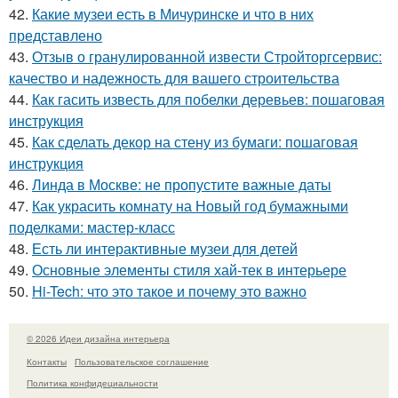
42.
Какие музеи есть в Мичуринске и что в них
представлено
43.
Отзыв о гранулированной извести Стройторгсервис:
качество и надежность для вашего строительства
44.
Как гасить известь для побелки деревьев: пошаговая
инструкция
45.
Как сделать декор на стену из бумаги: пошаговая
инструкция
46.
Линда в Москве: не пропустите важные даты
47.
Как украсить комнату на Новый год бумажными
поделками: мастер-класс
48.
Есть ли интерактивные музеи для детей
49.
Основные элементы стиля хай-тек в интерьере
50.
Hi-Tech: что это такое и почему это важно
© 2026 Идеи дизайна интерьера
Контакты
Пользовательское соглашение
Политика конфидециальности