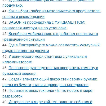
продумано.
41.
Как выбрать забор из металлического профнастила:
советы и рекомендации
42.
ЗАБОР из профнастила с ФУНДАМЕНТОМ:
пошаговая инструкция по установке
43.
Всеобщая мобилизация: как работает военкомат в
чрезвычайной ситуации
44.
Где в Екатеринбурге можно совместить культурный
отдых с активным досугом
45.
У ионического моря стоит дом с уникальным
иллюминатором!
46.
Пошаговое руководство: как превратить комнату в
бумажный шедевр
47.
Создай впечатляющий декор стен своими руками:
цветы из бумаги, ткани и природных материалов
48.
Новинки земных технологий: что нового в мире
разработок
49.
Интересное в мире хай-тек: главные события 8