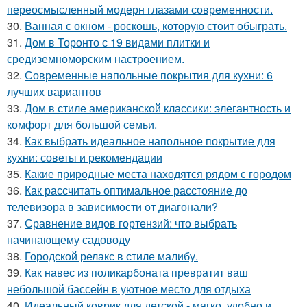
переосмысленный модерн глазами современности.
30.
Ванная с окном - роскошь, которую стоит обыграть.
31.
Дом в Торонто с 19 видами плитки и
средиземноморским настроением.
32.
Современные напольные покрытия для кухни: 6
лучших вариантов
33.
Дом в стиле американской классики: элегантность и
комфорт для большой семьи.
34.
Как выбрать идеальное напольное покрытие для
кухни: советы и рекомендации
35.
Какие природные места находятся рядом с городом
36.
Как рассчитать оптимальное расстояние до
телевизора в зависимости от диагонали?
37.
Сравнение видов гортензий: что выбрать
начинающему садоводу
38.
Городской релакс в стиле малибу.
39.
Как навес из поликарбоната превратит ваш
небольшой бассейн в уютное место для отдыха
40.
Идеальный коврик для детской - мягко, удобно и