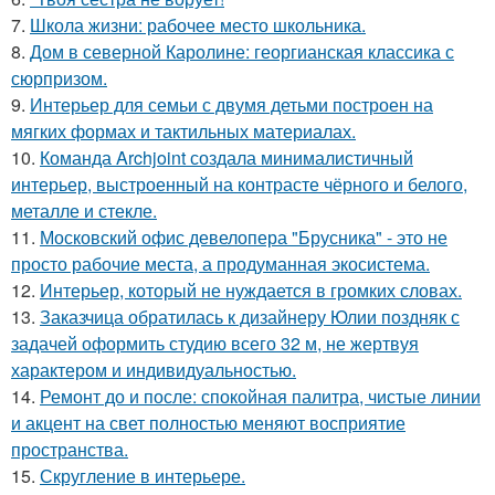
7.
Школа жизни: рабочее место школьника.
8.
Дом в северной Каролине: георгианская классика с
сюрпризом.
9.
Интерьер для семьи с двумя детьми построен на
мягких формах и тактильных материалах.
10.
Команда Archjoint создала минималистичный
интерьер, выстроенный на контрасте чёрного и белого,
металле и стекле.
11.
Московский офис девелопера "Брусника" - это не
просто рабочие места, а продуманная экосистема.
12.
Интерьер, который не нуждается в громких словах.
13.
Заказчица обратилась к дизайнеру Юлии поздняк с
задачей оформить студию всего 32 м, не жертвуя
характером и индивидуальностью.
14.
Ремонт до и после: спокойная палитра, чистые линии
и акцент на свет полностью меняют восприятие
пространства.
15.
Скругление в интерьере.