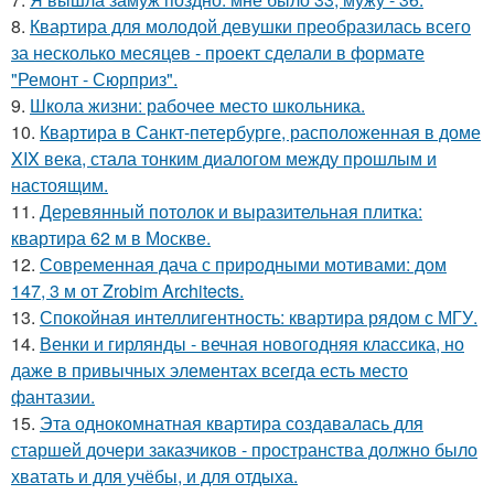
8.
Квартира для молодой девушки преобразилась всего
за несколько месяцев - проект сделали в формате
"Ремонт - Сюрприз".
9.
Школа жизни: рабочее место школьника.
10.
Квартира в Санкт-петербурге, расположенная в доме
XIX века, стала тонким диалогом между прошлым и
настоящим.
11.
Деревянный потолок и выразительная плитка:
квартира 62 м в Москве.
12.
Современная дача с природными мотивами: дом
147, 3 м от Zrobim Architects.
13.
Спокойная интеллигентность: квартира рядом с МГУ.
14.
Венки и гирлянды - вечная новогодняя классика, но
даже в привычных элементах всегда есть место
фантазии.
15.
Эта однокомнатная квартира создавалась для
старшей дочери заказчиков - пространства должно было
хватать и для учёбы, и для отдыха.