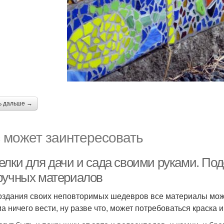
ь дальше →
 может заинтересовать
елки для дачи и сада своими руками. Под
ручных материалов
оздания своих неповторимых шедевров все материалы можно
а ничего вести, ну разве что, может потребоваться краска и