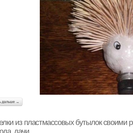
ь дальше →
елки из пластмассовых бутылок своими р
ода, дачи