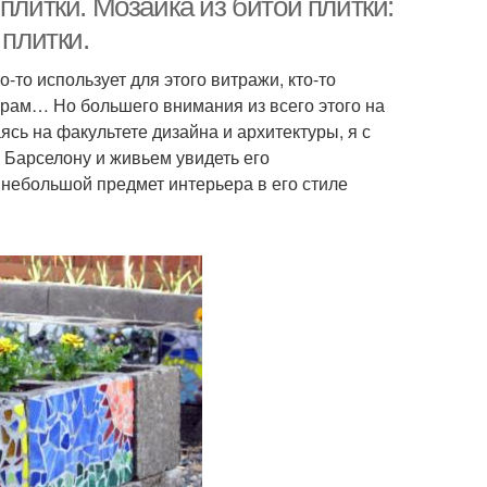
плитки. Мозаика из битой плитки:
 плитки.
о-то использует для этого витражи, кто-то
турам… Но большего внимания из всего этого на
ясь на факультете дизайна и архитектуры, я с
в Барселону и живьем увидеть его
 небольшой предмет интерьера в его стиле