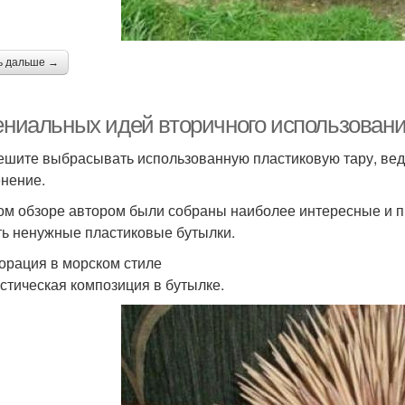
ь дальше →
гениальных идей вторичного использован
ешите выбрасывать использованную пластиковую тару, вед
нение.
ом обзоре автором были собраны наиболее интересные и п
ть ненужные пластиковые бутылки.
корация в морском стиле
стическая композиция в бутылке.