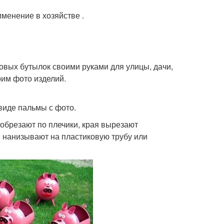
менение в хозяйстве .
овых бутылок своими руками для улицы, дачи,
рим фото изделий.
виде пальмы с фото.
 обрезают по плечики, края вырезают
и нанизывают на пластиковую трубу или