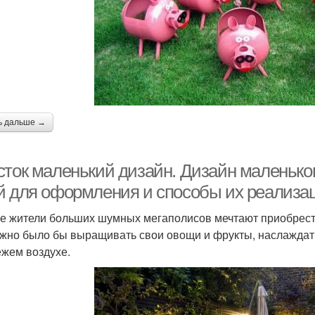
ь дальше →
сток маленький дизайн. Дизайн маленько
й для оформления и способы их реализац
е жители больших шумных мегаполисов мечтают приобрести
жно было бы выращивать свои овощи и фрукты, наслаждать
ежем воздухе.