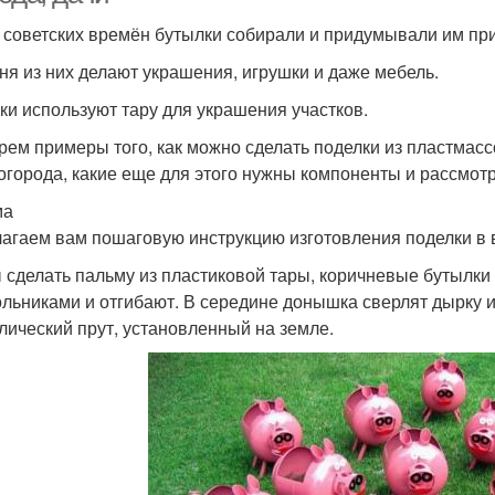
 советских времён бутылки собирали и придумывали им при
ня из них делают украшения, игрушки и даже мебель.
ки используют тару для украшения участков.
рем примеры того, как можно сделать поделки из пластмасс
 огорода, какие еще для этого нужны компоненты и рассмот
ма
агаем вам пошаговую инструкцию изготовления поделки в 
 сделать пальму из пластиковой тары, коричневые бутылки
ольниками и отгибают. В середине донышка сверлят дырку 
лический прут, установленный на земле.