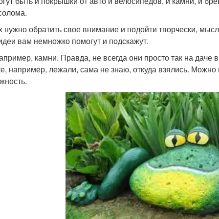
огут быть и покрышки от авто и велосипедов, и камни, и б
солома.
х нужно обратить свое внимание и подойти творчески, мысл
идеи вам немножко помогут и подскажут.
например, камни. Правда, не всегда они просто так на даче в
ке, например, лежали, сама не знаю, откуда взялись. Можно 
жность.