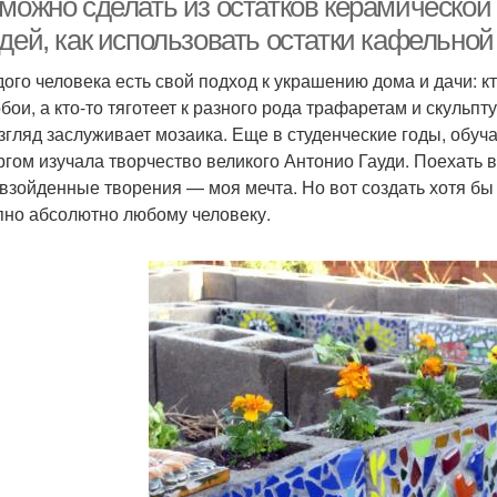
можно сделать из остатков керамической 
дей, как использовать остатки кафельной
дого человека есть свой подход к украшению дома и дачи: кт
бои, а кто-то тяготеет к разного рода трафаретам и скульп
згляд заслуживает мозаика. Еще в студенческие годы, обуча
ргом изучала творчество великого Антонио Гауди. Поехать 
взойденные творения — моя мечта. Но вот создать хотя бы
пно абсолютно любому человеку.