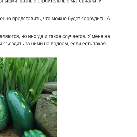
ревнышки, разные строительные материалы, и
енно представить, что можно будет соорудить. А
аляются, но иногда и такое случается. У меня на
и съездить за ними на водоем, если есть такая