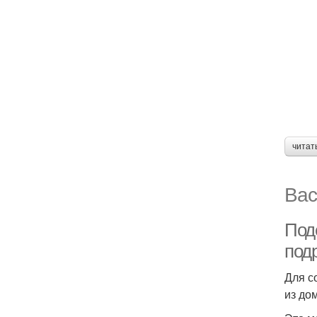
читат
Вас
Под
под
Для с
из дом