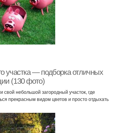
го участка — подборка отличных
ии (130 фото)
 свой небольшой загородный участок, где
ся прекрасным видом цветов и просто отдыхать