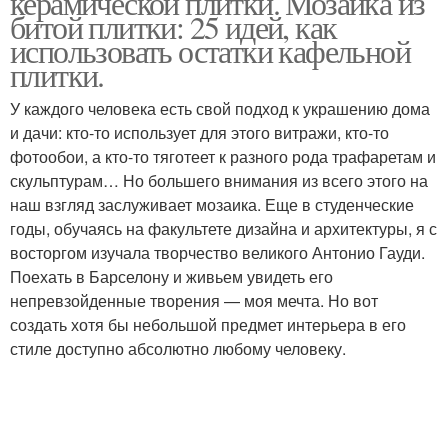
керамической плитки. Мозаика из
битой плитки: 25 идей, как
использовать остатки кафельной
плитки.
У каждого человека есть свой подход к украшению дома
и дачи: кто-то использует для этого витражи, кто-то
фотообои, а кто-то тяготеет к разного рода трафаретам и
скульптурам… Но большего внимания из всего этого на
наш взгляд заслуживает мозаика. Еще в студенческие
годы, обучаясь на факультете дизайна и архитектуры, я с
восторгом изучала творчество великого Антонио Гауди.
Поехать в Барселону и живьем увидеть его
непревзойденные творения — моя мечта. Но вот
создать хотя бы небольшой предмет интерьера в его
стиле доступно абсолютно любому человеку.