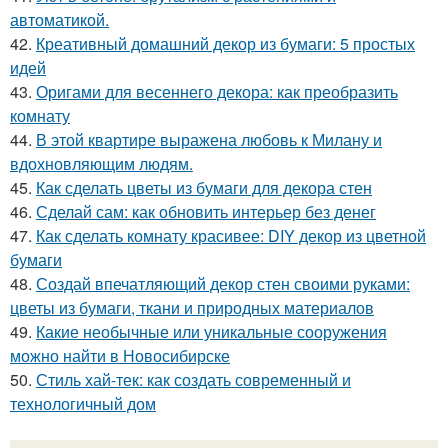
автоматикой.
42.
Креативный домашний декор из бумаги: 5 простых
идей
43.
Оригами для весеннего декора: как преобразить
комнату
44.
В этой квартире выражена любовь к Милану и
вдохновляющим людям.
45.
Как сделать цветы из бумаги для декора стен
46.
Сделай сам: как обновить интерьер без денег
47.
Как сделать комнату красивее: DIY декор из цветной
бумаги
48.
Создай впечатляющий декор стен своими руками:
цветы из бумаги, ткани и природных материалов
49.
Какие необычные или уникальные сооружения
можно найти в Новосибирске
50.
Стиль хай-тек: как создать современный и
технологичный дом