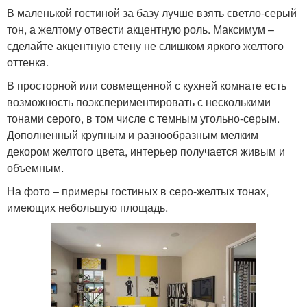
В маленькой гостиной за базу лучше взять светло-серый
тон, а желтому отвести акцентную роль. Максимум –
сделайте акцентную стену не слишком яркого желтого
оттенка.
В просторной или совмещенной с кухней комнате есть
возможность поэкспериментировать с несколькими
тонами серого, в том числе с темным угольно-серым.
Дополненный крупным и разнообразным мелким
декором желтого цвета, интерьер получается живым и
объемным.
На фото – примеры гостиных в серо-желтых тонах,
имеющих небольшую площадь.