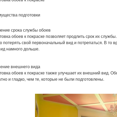
ущества подготовки
ение срока службы обоев
товка обоев к покраске позволяет продлить срок их службы
о потерять свой первоначальный вид и потрепаться. В то в
вид намного дольше.
ение внешнего вида
товка обоев к покраске также улучшает их внешний вид. Об
атно и гладко, чем те, которые не были подготовлены.