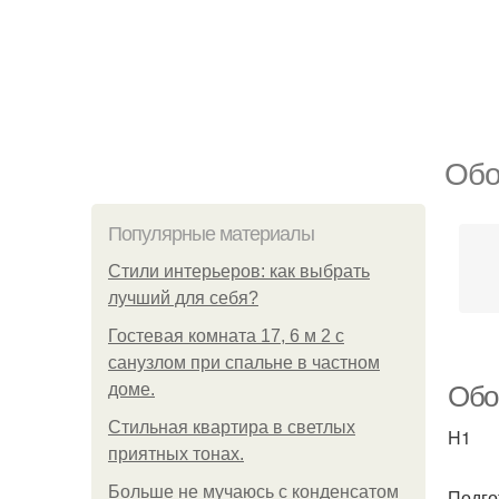
Обо
Популярные материалы
Стили интерьеров: как выбрать
лучший для себя?
Гостевая комната 17, 6 м 2 с
санузлом при спальне в частном
доме.
Обо
Стильная квартира в светлых
H1
приятных тонах.
Больше не мучаюсь с конденсатом
Подго