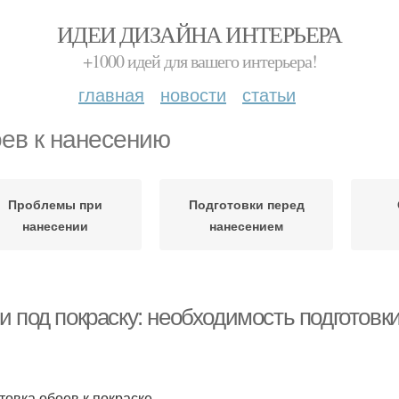
ИДЕИ ДИЗАЙНА ИНТЕРЬЕРА
+1000 идей для вашего интерьера!
главная
новости
статьи
ев к нанесению
Проблемы при
Подготовки перед
нанесении
нанесением
и под покраску: необходимость подготовк
товка обоев к покраске