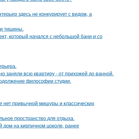
ерьер здесь не конкурирует с видом, а
и и тишины.
оект, который начался с небольшой бани и со
ерьера.
о заняли всю квартиру - от прихожей до ванной.
продолжение философии студии.
ке нет привычной мишуры и классических
льное пространство для отдыха.
 дом на кирпичном цоколе, ранее