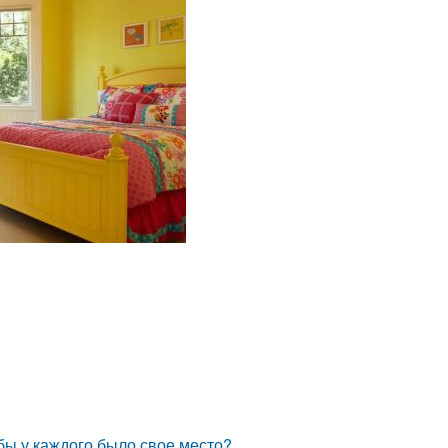
обы у каждого было свое место?