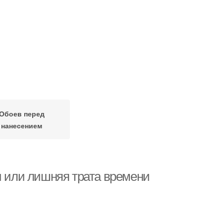
Обоев перед
нанесением
и или лишняя трата времени