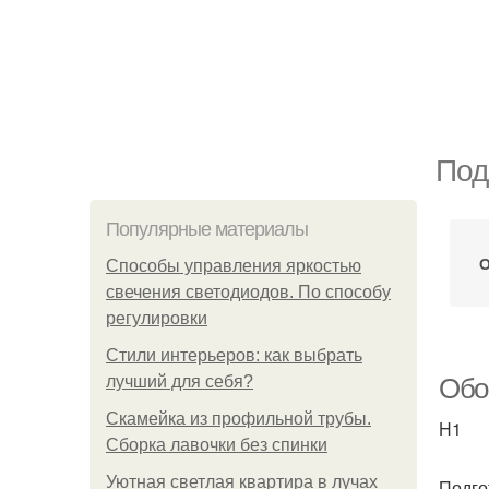
Под
Популярные материалы
О
Способы управления яркостью
свечения светодиодов. По способу
регулировки
Стили интерьеров: как выбрать
лучший для себя?
Обо
Скамейка из профильной трубы.
H1
Сборка лавочки без спинки
Уютная светлая квартира в лучах
Подго