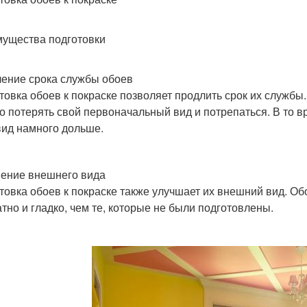
ущества подготовки
ение срока службы обоев
товка обоев к покраске позволяет продлить срок их службы
о потерять свой первоначальный вид и потрепаться. В то в
вид намного дольше.
ение внешнего вида
товка обоев к покраске также улучшает их внешний вид. Об
атно и гладко, чем те, которые не были подготовлены.