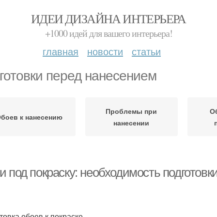
ИДЕИ ДИЗАЙНА ИНТЕРЬЕРА
+1000 идей для вашего интерьера!
главная
новости
статьи
готовки перед нанесением
Проблемы при
О
боев к нанесению
нанесении
и под покраску: необходимость подготовк
товка обоев к покраске